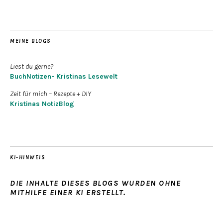
MEINE BLOGS
Liest du gerne?
BuchNotizen- Kristinas Lesewelt
Zeit für mich – Rezepte + DIY
Kristinas NotizBlog
KI-HINWEIS
DIE INHALTE DIESES BLOGS WURDEN OHNE
MITHILFE EINER KI ERSTELLT.