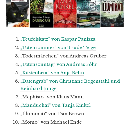
„Teufelskatz“ von Kaspar Panizza
„Totensommer“ von Trude Teige
„Todesmärchen“ von Andreas Gruber
„Totensonntag“ von Andreas Föhr
„Küstenbrut“ von Anja Behn
„Datengrab“ von Christiane Bogenstahl und
Reinhard Junge
„Mephisto“ von Klaus Mann
„Manduchai“ von Tanja Kinkel
„Illuminati“ von Dan Brown
„Momo“ von Michael Ende