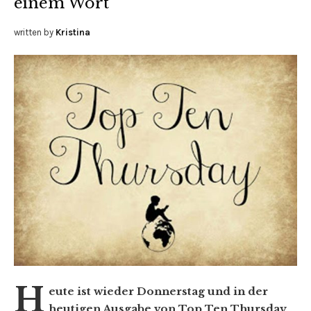
einem Wort
written by
Kristina
H
eute ist wieder Donnerstag und in der
heutigen Ausgabe von Top Ten Thursday