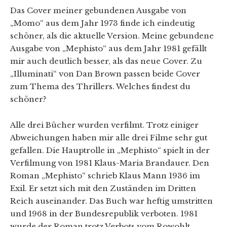
Das Cover meiner gebundenen Ausgabe von
„Momo“ aus dem Jahr 1973 finde ich eindeutig
schöner, als die aktuelle Version. Meine gebundene
Ausgabe von „Mephisto“ aus dem Jahr 1981 gefällt
mir auch deutlich besser, als das neue Cover. Zu
„Illuminati“ von Dan Brown passen beide Cover
zum Thema des Thrillers. Welches findest du
schöner?
Alle drei Bücher wurden verfilmt. Trotz einiger
Abweichungen haben mir alle drei Filme sehr gut
gefallen. Die Hauptrolle in „Mephisto“ spielt in der
Verfilmung von 1981 Klaus-Maria Brandauer. Den
Roman „Mephisto“ schrieb Klaus Mann 1936 im
Exil. Er setzt sich mit den Zuständen im Dritten
Reich auseinander. Das Buch war heftig umstritten
und 1968 in der Bundesrepublik verboten. 1981
wurde der Roman trotz Verbots vom Rowohlt