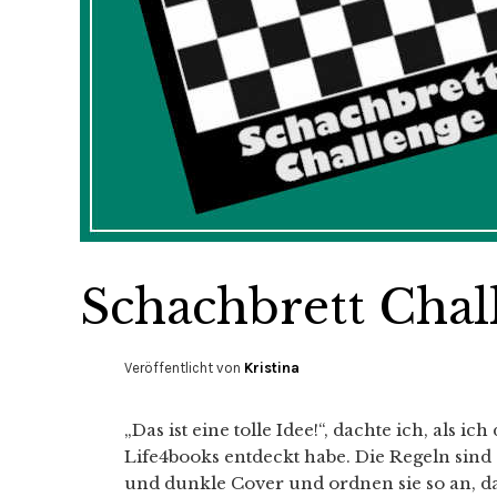
Schachbrett Chal
Veröffentlicht von
Kristina
„Das ist eine tolle Idee!“, dachte ich, als i
Life4books entdeckt habe. Die Regeln sind
und dunkle Cover und ordnen sie so an, da