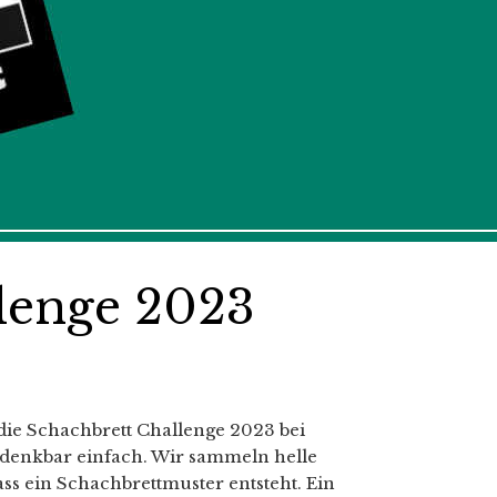
lenge 2023
ch die Schachbrett Challenge 2023 bei
 denkbar einfach. Wir sammeln helle
ss ein Schachbrettmuster entsteht. Ein