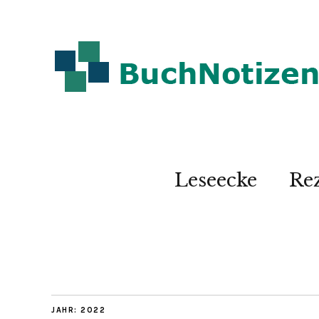
Leseecke
Re
JAHR:
2022