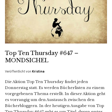
Top Ten Thursday #647 –
MONDSICHEL
Veröffentlicht von
Kristina
Die Aktion Top Ten Thursday findet jeden
Donnerstag statt. Es werden Bücherlisten zu einem
vorgegebenen Thema erstellt. In dieser Aktion geht
es vorrangig um den Austausch zwischen den
Bücherbloggern. In der heutigen Ausgabe von Top
Ten Thursday #647 geht es um Titel, deren erster