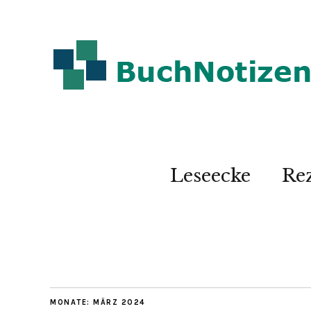
Leseecke
Re
MONATE:
MÄRZ 2024