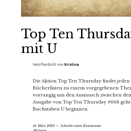
Top Ten Thursday
mit U
Veröffentlicht von
Kristina
Die Aktion Top Ten Thursday findet jeden 
Bücherlisten zu einem vorgegebenen Thema 
vorrangig um den Austausch zwischen den
Ausgabe von Top Ten Thursday #668 geht 
Buchstaben U beginnen.
14. März 2024
Schreibe einen Kommentar
Aktionen