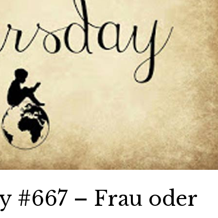
y #667 – Frau oder