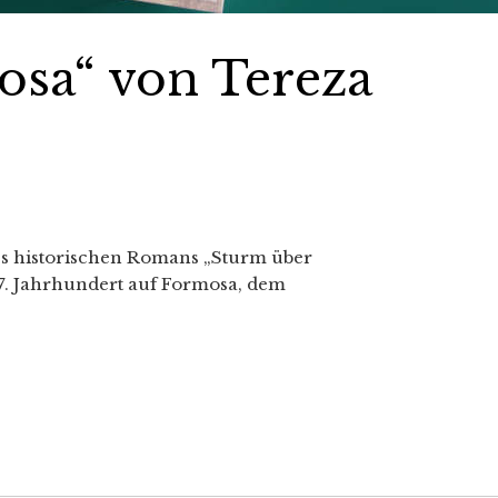
osa“ von Tereza
des historischen Romans „Sturm über
7. Jahrhundert auf Formosa, dem