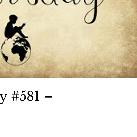
y #581 –