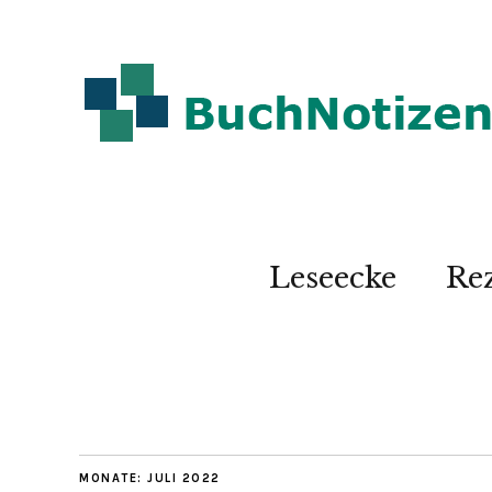
Leseecke
Re
MONATE:
JULI 2022