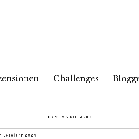
zensionen
Challenges
Blogg
ARCHIV & KATEGORIEN
n Lesejahr 2024