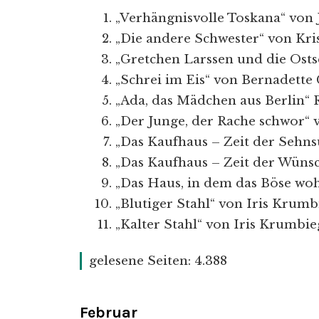
„Verhängnisvolle Toskana“ von 
„Die andere Schwester“ von Kri
„Gretchen Larssen und die Ostse
„Schrei im Eis“ von Bernadette
„Ada, das Mädchen aus Berlin“ 
„Der Junge, der Rache schwor“ 
„Das Kaufhaus – Zeit der Sehns
„Das Kaufhaus – Zeit der Wüns
„Das Haus, in dem das Böse woh
„Blutiger Stahl“ von Iris Krumb
„Kalter Stahl“ von Iris Krumbie
gelesene Seiten: 4.388
Februar