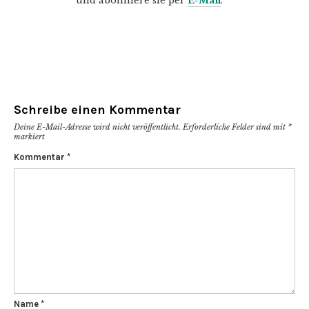
und abonniere sie per
E-Mail
.
Schreibe einen Kommentar
Deine E-Mail-Adresse wird nicht veröffentlicht.
Erforderliche Felder sind mit
*
markiert
Kommentar
*
Name
*