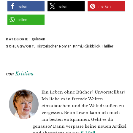
teilen
teilen
merken
teilen
gelesen
KATEGORIE:
Historischer-Roman
,
Krimi
,
Rückblick
,
Thriller
SCHLAGWORT:
von
Kristina
Ein Leben ohne Bücher? Unvorstellbar!
Ich liebe es in fremde Welten
einzutauchen und die Welt draußen zu
vergessen. Beim Lesen kann ich mich
am besten entspannen. Geht es dir
genauso? Dann verpasse keine neuen Artikel