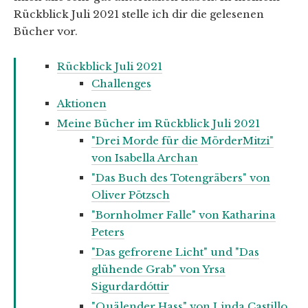
Rückblick Juli 2021 stelle ich dir die gelesenen
Bücher vor.
Rückblick Juli 2021
Challenges
Aktionen
Meine Bücher im Rückblick Juli 2021
"Drei Morde für die MörderMitzi"
von Isabella Archan
"Das Buch des Totengräbers" von
Oliver Pötzsch
"Bornholmer Falle" von Katharina
Peters
"Das gefrorene Licht" und "Das
glühende Grab" von Yrsa
Sigurdardóttir
"Quälender Hass" von Linda Castillo