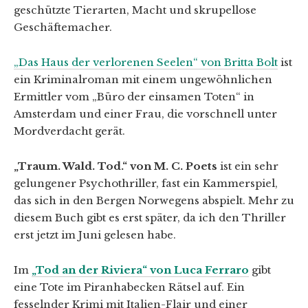
geschützte Tierarten, Macht und skrupellose
Geschäftemacher.
„Das Haus der verlorenen Seelen“ von Britta Bolt
ist
ein Kriminalroman mit einem ungewöhnlichen
Ermittler vom „Büro der einsamen Toten“ in
Amsterdam und einer Frau, die vorschnell unter
Mordverdacht gerät.
„Traum. Wald. Tod.“ von M. C. Poets
ist ein sehr
gelungener Psychothriller, fast ein Kammerspiel,
das sich in den Bergen Norwegens abspielt. Mehr zu
diesem Buch gibt es erst später, da ich den Thriller
erst jetzt im Juni gelesen habe.
Im
„Tod an der Riviera“ von Luca Ferraro
gibt
eine Tote im Piranhabecken Rätsel auf. Ein
fesselnder Krimi mit Italien-Flair und einer