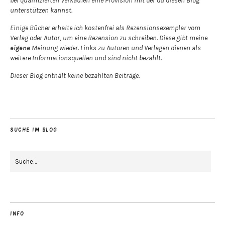
bei qualifizierten Verkäufen eine Provision mit der du diesen Blog
unterstützen kannst.
Einige Bücher erhalte ich kostenfrei als Rezensionsexemplar vom
Verlag oder Autor, um eine Rezension zu schreiben. Diese gibt meine
eigene
Meinung wieder. Links zu Autoren und Verlagen dienen als
weitere Informationsquellen und sind nicht bezahlt.
Dieser Blog enthält keine bezahlten Beiträge.
SUCHE IM BLOG
INFO