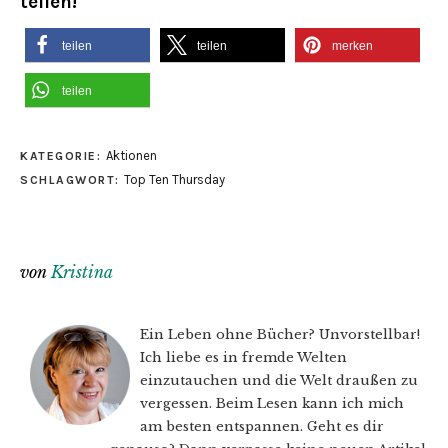
teilen!
teilen
teilen
merken
teilen
Aktionen
KATEGORIE:
Top Ten Thursday
SCHLAGWORT:
von
Kristina
Ein Leben ohne Bücher? Unvorstellbar!
Ich liebe es in fremde Welten
einzutauchen und die Welt draußen zu
vergessen. Beim Lesen kann ich mich
am besten entspannen. Geht es dir