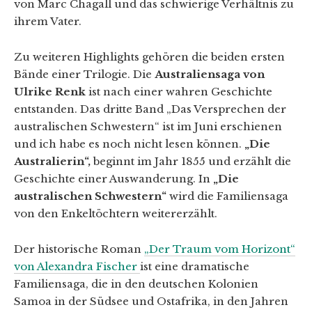
von Marc Chagall und das schwierige Verhältnis zu
ihrem Vater.
Zu weiteren Highlights gehören die beiden ersten
Bände einer Trilogie. Die
Australiensaga von
Ulrike Renk
ist nach einer wahren Geschichte
entstanden. Das dritte Band „Das Versprechen der
australischen Schwestern“ ist im Juni erschienen
und ich habe es noch nicht lesen können.
„Die
Australierin“,
beginnt im Jahr 1855 und erzählt die
Geschichte einer Auswanderung. In
„Die
australischen Schwestern“
wird die Familiensaga
von den Enkeltöchtern weitererzählt.
Der historische Roman
„Der Traum vom Horizont“
von Alexandra Fischer
ist eine dramatische
Familiensaga, die in den deutschen Kolonien
Samoa in der Südsee und Ostafrika, in den Jahren