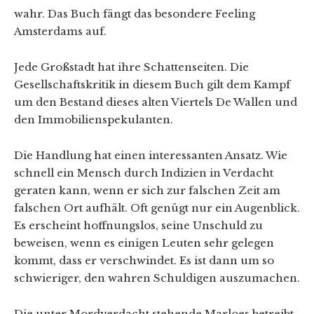
wahr. Das Buch fängt das besondere Feeling
Amsterdams auf.
Jede Großstadt hat ihre Schattenseiten. Die
Gesellschaftskritik in diesem Buch gilt dem Kampf
um den Bestand dieses alten Viertels De Wallen und
den Immobilienspekulanten.
Die Handlung hat einen interessanten Ansatz. Wie
schnell ein Mensch durch Indizien in Verdacht
geraten kann, wenn er sich zur falschen Zeit am
falschen Ort aufhält. Oft genügt nur ein Augenblick.
Es erscheint hoffnungslos, seine Unschuld zu
beweisen, wenn es einigen Leuten sehr gelegen
kommt, dass er verschwindet. Es ist dann um so
schwieriger, den wahren Schuldigen auszumachen.
Die unter Mordverdacht stehende Marloes betreibt