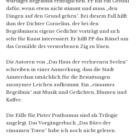
würdiges Begräbnis ermöglichen. PP hat ein Gefühl
dafür, wenn etwas nicht stimmt und muss „den
Dingen auf den Grund gehen“. Bei diesem Fall hilft
ihm der Dichter Cornelius, der bei den
Begräbnissen eigene Gedichte vorträgt und sich
sehr für Kunst interessiert. Er hilft PP das Rätsel um
das Gemälde des verstorbenen Zig zu lösen.
Die Autoren von „Das Haus der verlorenen Seelen“
schreiben in einer Anmerkung, dass die Stadt
Amsterdam tatsächlich für die Bestattungen
anonymer Leichen aufkommt. Ein „einsames
Begräbnis“ mit Musik und Gedichten, Blumen und
Kaffee.
Die Fälle für Pieter Posthumus sind als Trilogie
angelegt. Das Vorgängerbuch „Das Büro der
einsamen Toten“ habe ich noch nicht gelesen.