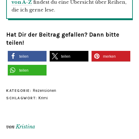
von A-Z
findest du eine Übersicht über Reihen,
die ich gerne lese.
Hat Dir der Beitrag gefallen? Dann bitte
teilen!
teilen
teilen
merken
teilen
Rezensionen
KATEGORIE:
Krimi
SCHLAGWORT:
von
Kristina