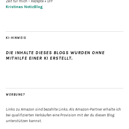
Zeit für mich – Rezepte + DIY
Kristinas NotizBlog
KI-HINWEIS
DIE INHALTE DIESES BLOGS WURDEN OHNE
MITHILFE EINER KI ERSTELLT.
WERBUNG?
Links zu Amazon sind bezahlte Links. Als Amazon-Partner erhalte ich
bei qualifizierten Verkäufen eine Provision mit der du diesen Blog
unterstützen kannst.