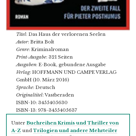
Titel
: Das Haus der verlorenen Seelen
Autor
: Britta Bolt
Genre
: Kriminalroman
Print-Ausgabe
: 321 Seiten
Ausgaben
: E-Book, gebundene Ausgabe
Verlag
: HOFFMANN UND CAMPE VERLAG
GmbH (10. März 2016)
Sprache
: Deutsch
Originaltitel
: Vastberaden
ISBN-10: 3455405630
ISBN-13: 978-3455405637
Unter
Buchreihen Krimis und Thriller von
A-Z
und
Trilogien und andere Mehrteiler