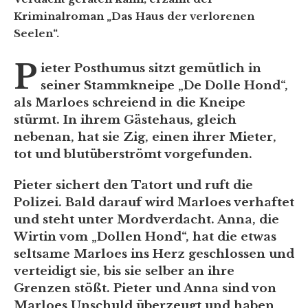
Kriminalroman „Das Haus der verlorenen
Seelen“.
P
ieter Posthumus sitzt gemütlich in
seiner Stammkneipe „De Dolle Hond“,
als Marloes schreiend in die Kneipe
stürmt. In ihrem Gästehaus, gleich
nebenan, hat sie Zig, einen ihrer Mieter,
tot und blutüberströmt vorgefunden.
Pieter sichert den Tatort und ruft die
Polizei. Bald darauf wird Marloes verhaftet
und steht unter Mordverdacht. Anna, die
Wirtin vom „Dollen Hond“, hat die etwas
seltsame Marloes ins Herz geschlossen und
verteidigt sie, bis sie selber an ihre
Grenzen stößt. Pieter und Anna sind von
Marloes Unschuld überzeugt und haben