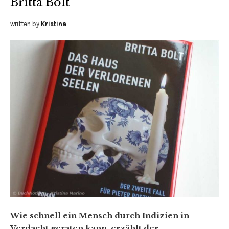
Britta Bolt
written by
Kristina
Wie schnell ein Mensch durch Indizien in
Verdacht geraten kann, erzählt der