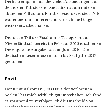
Deshalb empfand ich die vielen Anspielungen auf
den ersten Fall störend. Sie hatten kaum mit dem
aktuellen Fall zu tun. Für die Leser des ersten Teils
war es bestimmt interessant, wie sich die Dinge
weiterentwickelt haben.
Der dritte Teil der Posthumus Trilogie ist auf
Niederländisch bereits im Februar 2016 erschienen.
Die englische Ausgabe folgt im Juni 2016. Die
deutschen Leser müssen noch bis Frühjahr 2017
gedulden.
Fazit
Der Kriminalroman „Das Haus der verlorenen
Seelen“ hat mich wirklich gut unterhalten. Ich fand
es spannend zu verfolgen, ob die Unschuld von
Marloes bewiesen werden kann. Die Liebe Pieters