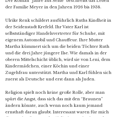
Der Roman “Jahre aus Seide” beschreibt das Leben
der Familie Meyer in den Jahren 1926 bis 1938.
Ulrike Renk schildert ausführlich Ruths Kindheit in
der Seidenstadt Krefeld. Ihr Vater Karl ist
selbstständiger Handelsvertreter für Schuhe, mit
eigenem Automobil und Chauffeur. Ihre Mutter
Martha kümmert sich um die beiden Töchter Ruth
und die drei Jahre jüngere Ilse. Wie damals in der
oberen Mittelschicht üblich, wird sie von Leni, dem
Kindermädchen, einer Köchin und einer
Zugehfrau unterstützt. Martha und Karl fühlen sich
zuerst als Deutsche und erst dann als Juden.
Religion spielt noch keine große Rolle, aber man
spürt die Angst, dass sich das mit den “Braunen”
ändern könnte, auch wenn noch kaum jemand
ernsthaft daran glaubt. Interessant waren für mich