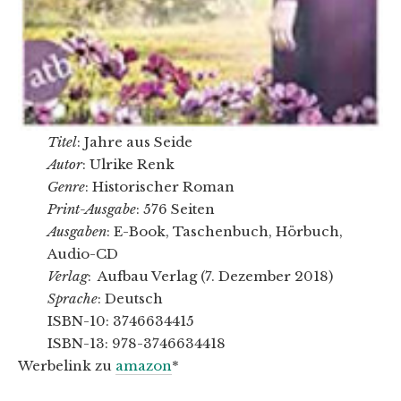
Titel
: Jahre aus Seide
Autor
: Ulrike Renk
Genre
: Historischer Roman
Print-Ausgabe
: 576 Seiten
Ausgaben
: E-Book, Taschenbuch, Hörbuch,
Audio-CD
Verlag
: Aufbau Verlag (7. Dezember 2018)
Sprache
: Deutsch
ISBN-10: 3746634415
ISBN-13: 978-3746634418
Werbelink zu
amazon
*