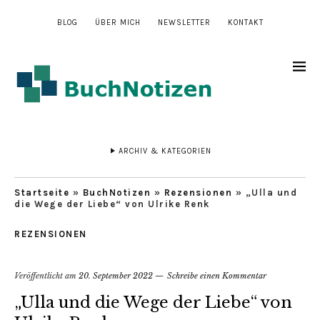
BLOG
ÜBER MICH
NEWSLETTER
KONTAKT
ARCHIV & KATEGORIEN
Startseite
»
BuchNotizen
»
Rezensionen
»
„Ulla und
die Wege der Liebe“ von Ulrike Renk
REZENSIONEN
Veröffentlicht am
20. September 2022
Schreibe einen Kommentar
„Ulla und die Wege der Liebe“ von