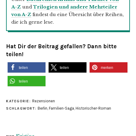
A-Z
und
Trilogien und andere Mehrteiler
von A-Z
findest du eine Übersicht über Reihen,
die ich gerne lese.
Hat Dir der Beitrag gefallen? Dann bitte
teilen!
teilen
teilen
merken
teilen
Rezensionen
KATEGORIE:
Berlin
,
Familien-Saga
,
Historischer-Roman
SCHLAGWORT: