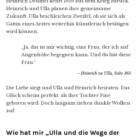
Heinrich Dehmel kehrt 1919 aus dem Krieg zurück.
Heinrich und Ulla planen ihre gemeinsame
Zukunft. Ulla beschleichen Zweifel, ob sie sich als
Gattin eines Arztes weiterhin künstlerisch betätigen
wird können.
„Ja, das ist mir wichtig, eine Frau, der ich auf
Augenhöhe begegnen kann. Und du bist diese
Frau.“
Heinrich zu Ulla, Seite 165
Die Liebe siegt und Ulla und Heinrich heiraten. Das
Glück scheint perfekt, als ihre Tochter Fine
geboren wird. Doch langsam ziehen dunkle Wolken
auf.
Wie hat mir „Ulla und die Wege der