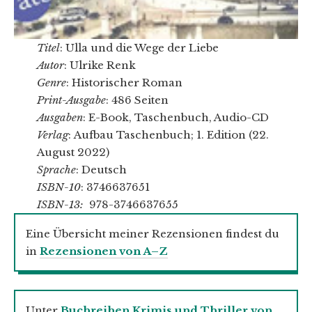
Titel
: Ulla und die Wege der Liebe
Autor
: Ulrike Renk
Genre
: Historischer Roman
Print-Ausgabe
: 486 Seiten
Ausgaben
: E-Book, Taschenbuch, Audio-CD
Verlag
: Aufbau Taschenbuch; 1. Edition (22.
August 2022)
Sprache
: Deutsch
ISBN-10
: 3746637651
ISBN-13:
978-3746637655
Eine Übersicht meiner Rezensionen findest du
in
Rezensionen von A–Z
Unter
Buchreihen Krimis und Thriller von