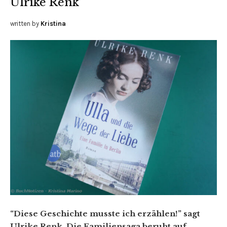
Ulrike Renk
written by
Kristina
“Diese Geschichte musste ich erzählen!” sagt
Ulrike Renk. Die Familiensaga beruht auf