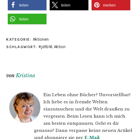
teilen
teilen
merken
teilen
Aktionen
KATEGORIE:
#jdtb16
,
Aktion
SCHLAGWORT:
von
Kristina
Ein Leben ohne Bücher? Unvorstellbar!
Ich liebe es in fremde Welten
einzutauchen und die Welt draußen zu
vergessen. Beim Lesen kann ich mich
am besten entspannen. Geht es dir
genauso? Dann verpasse keine neuen Artikel
und abonniere sie per
E-Mail
.