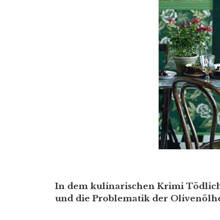
In dem kulinarischen Krimi Tödlic
und die Problematik der Olivenölhe