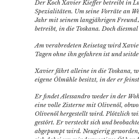
Der Koch Xavier Kieffer betreibt in 
Spezialitäten. Um seine Vorräte an We
Jahr mit seinem langjährigen Freund 
betreibt, in die Toskana. Doch diesmal 
Am verabredeten Reisetag wird Xavier 
Tagen ohne ihn gefahren ist und seitd
Xavier fährt alleine in die Toskana, 
eigene Ölmühle besitzt, in der er feinst
Er findet Alessandro weder in der Wo
eine volle Zisterne mit Olivenöl, obwo
Olivenöl hergestellt wird. Plötzlich w
gestört. Er versteckt sich und beobach
abgepumpt wird. Neugierig geworden, pr