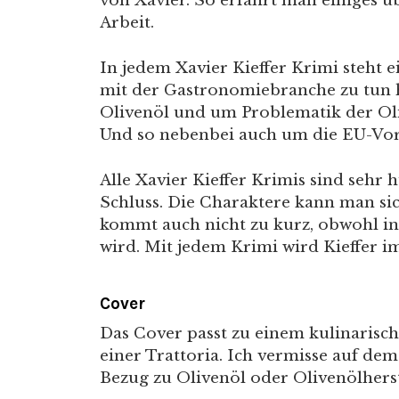
von Xavier. So erfährt man einiges
Arbeit.
In jedem Xavier Kieffer Krimi steht 
mit der Gastronomiebranche zu tun 
Olivenöl und um Problematik der Oli
Und so nebenbei auch um die EU-Vors
Alle Xavier Kieffer Krimis sind seh
Schluss. Die Charaktere kann man sic
kommt auch nicht zu kurz, obwohl in
wird. Mit jedem Krimi wird Kieffer 
Cover
Das Cover passt zu einem kulinarisch
einer Trattoria. Ich vermisse auf de
Bezug zu Olivenöl oder Olivenölhers