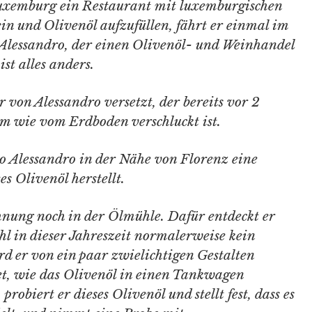
Luxemburg ein Restaurant mit luxemburgischen
in und Olivenöl aufzufüllen, fährt er einmal im
Alessandro, der einen Olivenöl- und Weinhandel
ist alles anders.
von Alessandro versetzt, der bereits vor 2
em wie vom Erdboden verschluckt ist.
wo Alessandro in der Nähe von Florenz eine
es Olivenöl herstellt.
hnung noch in der Ölmühle. Dafür entdeckt er
hl in dieser Jahreszeit normalerweise kein
ird er von ein paar zwielichtigen Gestalten
tet, wie das Olivenöl in einen Tankwagen
obiert er dieses Olivenöl und stellt fest, dass es