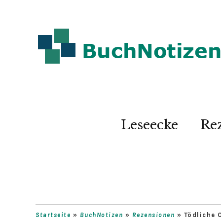
Leseecke
Re
Startseite
»
BuchNotizen
»
Rezensionen
»
Tödliche 