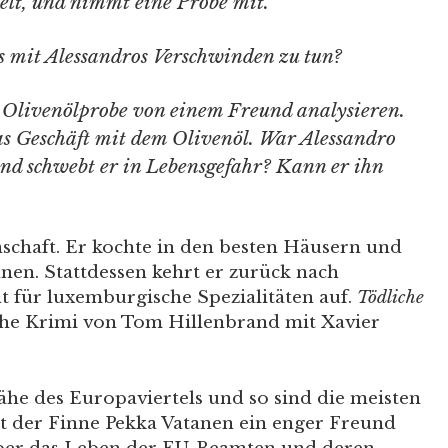
elt, und nimmt eine Probe mit.
 mit Alessandros Verschwinden zu tun?
 Olivenölprobe von einem Freund analysieren.
as Geschäft mit dem Olivenöl. War Alessandro
und schwebt er in Lebensgefahr? Kann er ihn
enschaft. Er kochte in den besten Häusern und
nen. Stattdessen kehrt er zurück nach
 für luxemburgische Spezialitäten auf.
Tödliche
ische Krimi von Tom Hillenbrand mit Xavier
Nähe des Europaviertels und so sind die meisten
st der Finne Pekka Vatanen ein enger Freund