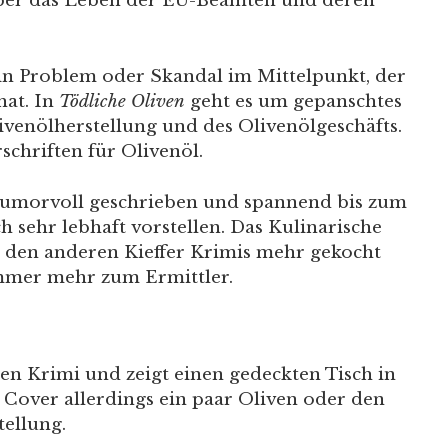
 über das Leben der EU-Beamten und deren
ein Problem oder Skandal im Mittelpunkt, der
hat. In
Tödliche Oliven
geht es um gepanschtes
venölherstellung und des Olivenölgeschäfts.
chriften für Olivenöl.
r humorvoll geschrieben und spannend bis zum
h sehr lebhaft vorstellen. Das Kulinarische
 den anderen Kieffer Krimis mehr gekocht
immer mehr zum Ermittler.
en Krimi und zeigt einen gedeckten Tisch in
m Cover allerdings ein paar Oliven oder den
tellung.