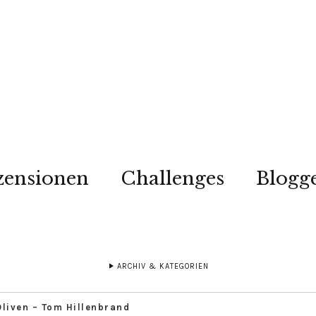
zensionen
Challenges
Blogg
ARCHIV & KATEGORIEN
Oliven – Tom Hillenbrand