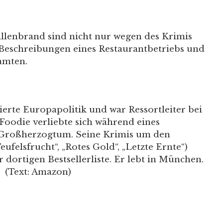
llenbrand sind nicht nur wegen des Krimis
Beschreibungen eines Restaurantbetriebs und
amten.
erte Europapolitik und war Ressortleiter bei
oodie verliebte sich während eines
Großherzogtum. Seine Krimis um den
felsfrucht“, „Rotes Gold“, „Letzte Ernte“)
 dortigen Bestsellerliste. Er lebt in München.
 (Text: Amazon)