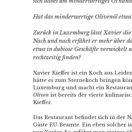
sich dabei um minderwertiges Öl hand
Hat das minderwertige Olivenöl etwas
Zurück in Luxemburg lässt Xavier die
Nach und nach erfährt er mehr über d
etwa in dubiose Geschäfte verwickelt 
rechtzeitig finden?
Xavier Kieffer ist ein Koch aus Leid
hätte es zum Sternekoch bringen kön
Luxemburg und macht ein Restaurant
Oliven
ist bereits der vierte kulinar
Kieffer.
Das Restaurant befindet sich in der 
Gäste EU-Beamte. Ein eben solcher i