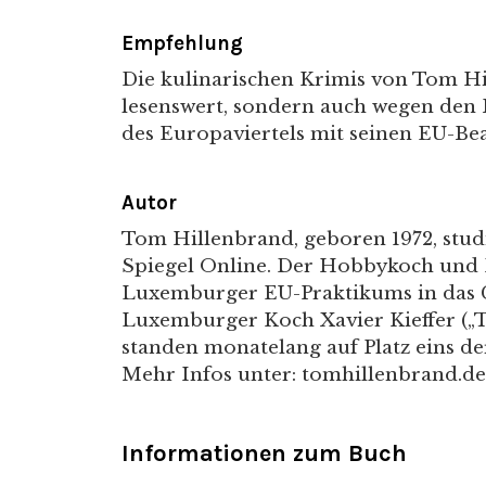
Empfehlung
Die kulinarischen Krimis von Tom Hi
lesenswert, sondern auch wegen den 
des Europaviertels mit seinen EU-Be
Autor
Tom Hillenbrand, geboren 1972, studi
Spiegel Online. Der Hobbykoch und F
Luxemburger EU-Praktikums in das 
Luxemburger Koch Xavier Kieffer („Teu
standen monatelang auf Platz eins der
Mehr Infos unter: tomhillenbrand.de
Informationen zum Buch