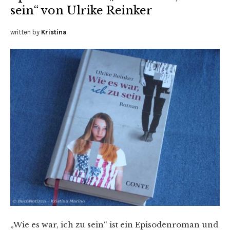
sein“ von Ulrike Reinker
written by
Kristina
„Wie es war, ich zu sein“ ist ein Episodenroman und