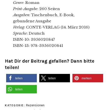
Genre
: Roman
Print-Ausgabe
: 260 Seiten
Ausgaben
: Taschenbuch, E-Book,
gebundene Ausgabe
Verlag
: CONTE-VERLAG (14. März 2016)
Sprache
: Deutsch
ISBN-10: 3956020847
ISBN-13: 978-3956020841
Hat Dir der Beitrag gefallen? Dann bitte
teilen!
teilen
teilen
merken
teilen
Rezensionen
KATEGORIE: