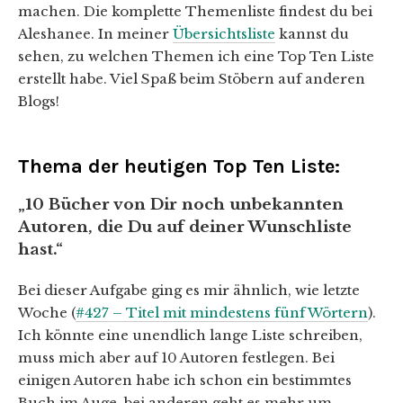
machen. Die komplette Themenliste findest du bei
Aleshanee. In meiner
Übersichtsliste
kannst du
sehen, zu welchen Themen ich eine Top Ten Liste
erstellt habe. Viel Spaß beim Stöbern auf anderen
Blogs!
Thema der heutigen Top Ten Liste:
„10 Bücher von Dir noch unbekannten
Autoren, die Du auf deiner Wunschliste
hast.“
Bei dieser Aufgabe ging es mir ähnlich, wie letzte
Woche (
#427 – Titel mit mindestens fünf Wörtern
).
Ich könnte eine unendlich lange Liste schreiben,
muss mich aber auf 10 Autoren festlegen. Bei
einigen Autoren habe ich schon ein bestimmtes
Buch im Auge, bei anderen geht es mehr um