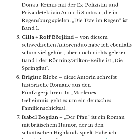
Donau-Krimis mit der Ex-Polizistin und
Privatdetektivin Anna di Santosa , die in
Regensburg spielen. „Die Tote im Regen“ ist
Band 1.
Cilla + Rolf Börjlind
– von diesem
schwedischen Autorenduo habe ich ebenfalls
schon viel gehört, aber noch nichts gelesen.
Band 1 der Rönning/Stilton-Reihe ist „Die
Springflut“.
Brigitte Riebe
– diese Autorin schreibt
historische Romane aus den
Fünfzigerjahren. In „Marlenes
Geheimnis“geht es um ein deutsches
Familienschicksal.
Isabel Bogdan
– „Der Pfau“ ist ein Roman
mit britischem Humor, der in den
schottischen Highlands spielt. Habe ich