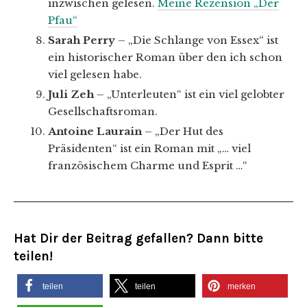
inzwischen gelesen.
Meine Rezension „Der
Pfau“
Sarah Perry
– „Die Schlange von Essex“ ist
ein historischer Roman über den ich schon
viel gelesen habe.
Juli Zeh
– „Unterleuten“ ist ein viel gelobter
Gesellschaftsroman.
Antoine Laurain
– „Der Hut des
Präsidenten“ ist ein Roman mit „… viel
französischem Charme und Esprit …“
Hat Dir der Beitrag gefallen? Dann bitte
teilen!
teilen
teilen
merken