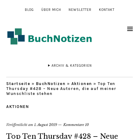
BLOG
ÜBER MICH
NEWSLETTER
KONTAKT
ARCHIV & KATEGORIEN
Startseite
»
BuchNotizen
»
Aktionen
»
Top Ten
Thursday #428 – Neue Autoren, die auf meiner
Wunschliste stehen
AKTIONEN
Veröffentlicht am
1. August 2019
Kommentare 10
Top Ten Thursday #428 – Neue