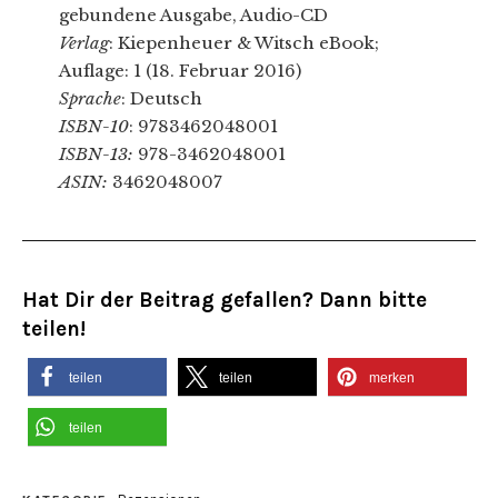
gebundene Ausgabe, Audio-CD
Verlag
: Kiepenheuer & Witsch eBook;
Auflage: 1 (18. Februar 2016)
Sprache
: Deutsch
ISBN-10
: 9783462048001
ISBN-13:
978-3462048001
ASIN:
3462048007
Hat Dir der Beitrag gefallen? Dann bitte
teilen!
teilen
teilen
merken
teilen