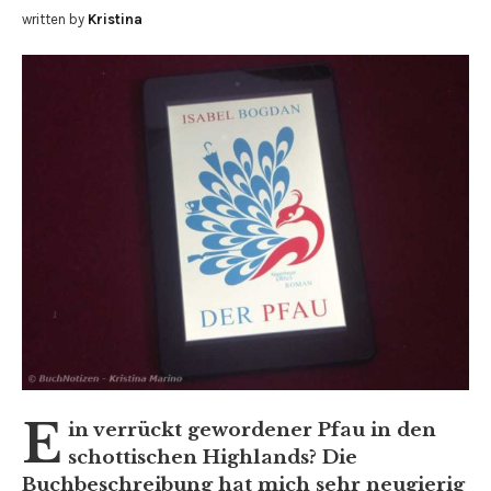
written by
Kristina
E
in verrückt gewordener Pfau in den
schottischen Highlands? Die
Buchbeschreibung hat mich sehr neugierig