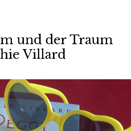
im und der Traum
ie Villard