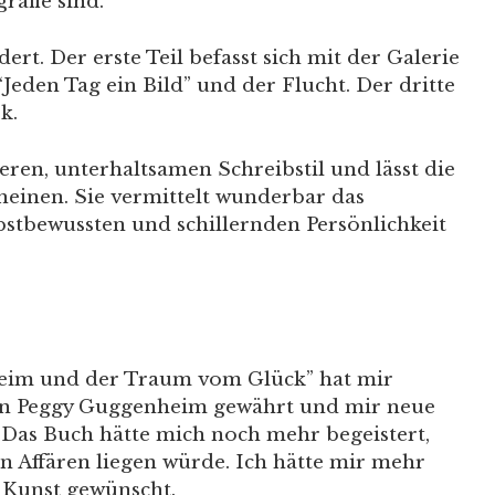
rafie sind.
dert. Der erste Teil befasst sich mit der Galerie
“Jeden Tag ein Bild” und der Flucht. Der dritte
rk.
eren, unterhaltsamen Schreibstil und lässt die
heinen. Sie vermittelt wunderbar das
bstbewussten und schillernden Persönlichkeit
eim und der Traum vom Glück” hat mir
on Peggy Guggenheim gewährt und mir neue
. Das Buch hätte mich noch mehr begeistert,
n Affären liegen würde. Ich hätte mir mehr
r Kunst gewünscht.