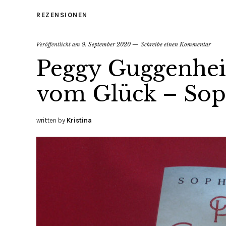
REZENSIONEN
Veröffentlicht am
9. September 2020
Schreibe einen Kommentar
Peggy Guggenhe
vom Glück – Soph
written by
Kristina