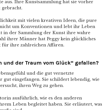
ute aus. Ihre Kunstsammlung hat sie vorher
t gebracht.
ichkeit mit vielen kreativen Ideen, die pure
ch nicht um Konventionen und lebt ihr Leben
at in der Sammlung der Kunst ihre wahre
l ihrer Männer hat Peggy kein glückliches
ür ihre zahlreichen Affären.
 und der Traum vom Glück“ gefallen?
ebensgefühl und die gut vernetzte
r gut eingefangen. Sie schildert lebendig, wie
rsucht, ihren Weg zu gehen.
orin ausführlich, wie es den anderen
ihrem Leben begleitet haben. Sie erläutert, was