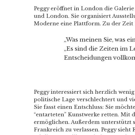
Peggy eröffnet in London die Galeri
und London. Sie organisiert Ausstel
Moderne eine Plattform. Zu der Zeit
„Was meinen Sie, was ei
„Es sind die Zeiten im L
Entscheidungen vollkomm
Peggy interessiert sich herzlich wenig
politische Lage verschlechtert und v
Sie fasst einen Entschluss: Sie möcht
“entarteten” Kunstwerke retten. Mit 
ermöglichen. Außerdem unterstützt sie
Frankreich zu verlassen. Peggy sieht 