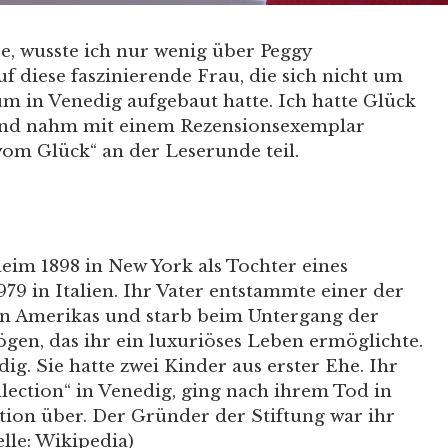
e, wusste ich nur wenig über Peggy
f diese faszinierende Frau, die sich nicht um
 in Venedig aufgebaut hatte. Ich hatte Glück
und nahm mit einem Rezensionsexemplar
m Glück“ an der Leserunde teil.
im 1898 in New York als Tochter eines
9 in Italien. Ihr Vater entstammte einer der
en Amerikas und starb beim Untergang der
ögen, das ihr ein luxuriöses Leben ermöglichte.
dig. Sie hatte zwei Kinder aus erster Ehe. Ihr
ction“ in Venedig, ging nach ihrem Tod in
on über. Der Gründer der Stiftung war ihr
le: Wikipedia)