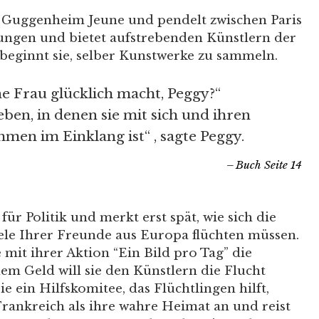
e Guggenheim Jeune und pendelt zwischen Paris
lungen und bietet aufstrebenden Künstlern der
 beginnt sie, selber Kunstwerke zu sammeln.
ne Frau glücklich macht, Peggy?“
eben, in denen sie mit sich und ihren
en im Einklang ist“ , sagte Peggy.
Buch Seite 14
 für Politik und merkt erst spät, wie sich die
iele Ihrer Freunde aus Europa flüchten müssen.
e mit ihrer Aktion “Ein Bild pro Tag” die
dem Geld will sie den Künstlern die Flucht
 ein Hilfskomitee, das Flüchtlingen hilft,
Frankreich als ihre wahre Heimat an und reist