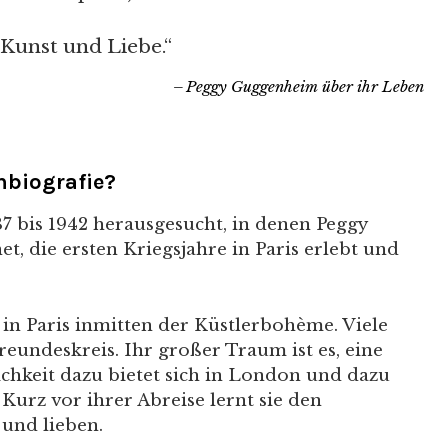
 Kunst und Liebe.“
Peggy Guggenheim über ihr Leben
nbiografie?
37 bis 1942 herausgesucht, in denen Peggy
t, die ersten Kriegsjahre in Paris erlebt und
in Paris inmitten der Küstlerbohème. Viele
eundeskreis. Ihr großer Traum ist es, eine
ichkeit dazu bietet sich in London und dazu
. Kurz vor ihrer Abreise lernt sie den
 und lieben.