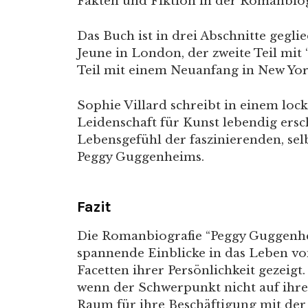
Fakten und Fiktion in der Romanbiog
Das Buch ist in drei Abschnitte geglie
Jeune in London, der zweite Teil mit 
Teil mit einem Neuanfang in New Yo
Sophie Villard schreibt in einem lock
Leidenschaft für Kunst lebendig ersc
Lebensgefühl der faszinierenden, sel
Peggy Guggenheims.
Fazit
Die Romanbiografie “Peggy Guggenh
spannende Einblicke in das Leben v
Facetten ihrer Persönlichkeit gezeigt
wenn der Schwerpunkt nicht auf ihre
Raum für ihre Beschäftigung mit de