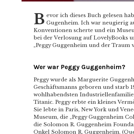
B
evor ich dieses Buch gelesen hab
Gugenheim. Ich war neugierig au
Konventionen scherte und ein Museum
bei der Verlosung auf LovelyBooks 
„Peggy Guggenheim und der Traum vo
Wer war Peggy Guggenheim?
Peggy wurde als Marguerite Guggenhe
Geschäftsmanns geboren und starb 197
wohlhabendsten Industriellenfamili
Titanic. Peggy erbte ein kleines Verm
Sie lebte in Paris, New York und Vene
Museum, die „Peggy Guggenheim Colle
die Solomon R. Guggenheim Foundati
Onkel Solomon R. Guggenheim. (Quel