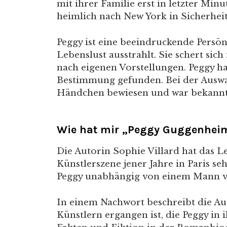
mit ihrer Familie erst in letzter Min
heimlich nach New York in Sicherhei
Peggy ist eine beeindruckende Persönl
Lebenslust ausstrahlt. Sie schert si
nach eigenen Vorstellungen. Peggy h
Bestimmung gefunden. Bei der Auswah
Händchen bewiesen und war bekannt f
Wie hat mir „Peggy Guggenheim
Die Autorin Sophie Villard hat das L
Künstlerszene jener Jahre in Paris seh
Peggy unabhängig von einem Mann ve
In einem Nachwort beschreibt die Aut
Künstlern ergangen ist, die Peggy in 