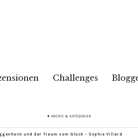
zensionen
Challenges
Blogg
ARCHIV & KATEGORIEN
genheim und der Traum vom Glück – Sophie Villard