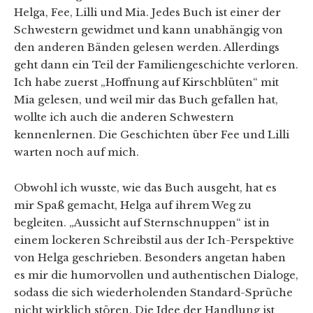
Helga, Fee, Lilli und Mia. Jedes Buch ist einer der
Schwestern gewidmet und kann unabhängig von
den anderen Bänden gelesen werden. Allerdings
geht dann ein Teil der Familiengeschichte verloren.
Ich habe zuerst „Hoffnung auf Kirschblüten“ mit
Mia gelesen, und weil mir das Buch gefallen hat,
wollte ich auch die anderen Schwestern
kennenlernen. Die Geschichten über Fee und Lilli
warten noch auf mich.
Obwohl ich wusste, wie das Buch ausgeht, hat es
mir Spaß gemacht, Helga auf ihrem Weg zu
begleiten. „Aussicht auf Sternschnuppen“ ist in
einem lockeren Schreibstil aus der Ich-Perspektive
von Helga geschrieben. Besonders angetan haben
es mir die humorvollen und authentischen Dialoge,
sodass die sich wiederholenden Standard-Sprüche
nicht wirklich stören. Die Idee der Handlung ist