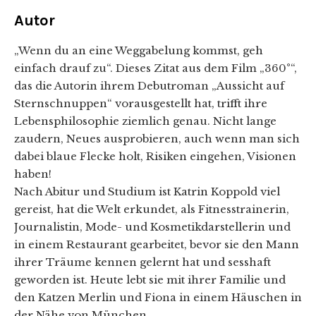
Autor
„Wenn du an eine Weggabelung kommst, geh
einfach drauf zu“. Dieses Zitat aus dem Film „360°“,
das die Autorin ihrem Debutroman „Aussicht auf
Sternschnuppen“ vorausgestellt hat, trifft ihre
Lebensphilosophie ziemlich genau. Nicht lange
zaudern, Neues ausprobieren, auch wenn man sich
dabei blaue Flecke holt, Risiken eingehen, Visionen
haben!
Nach Abitur und Studium ist Katrin Koppold viel
gereist, hat die Welt erkundet, als Fitnesstrainerin,
Journalistin, Mode- und Kosmetikdarstellerin und
in einem Restaurant gearbeitet, bevor sie den Mann
ihrer Träume kennen gelernt hat und sesshaft
geworden ist. Heute lebt sie mit ihrer Familie und
den Katzen Merlin und Fiona in einem Häuschen in
der Nähe von München.