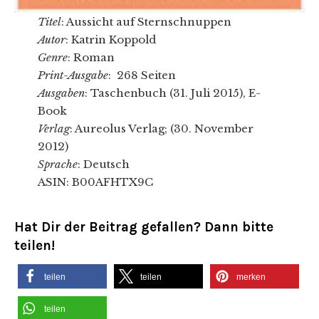
Titel
: Aussicht auf Sternschnuppen
Autor
: Katrin Koppold
Genre
: Roman
Print-Ausgabe
: 268 Seiten
Ausgaben
: Taschenbuch (31. Juli 2015), E-
Book
Verlag
: Aureolus Verlag; (30. November
2012)
Sprache
: Deutsch
ASIN: B00AFHTX9C
Hat Dir der Beitrag gefallen? Dann bitte
teilen!
teilen
teilen
merken
teilen