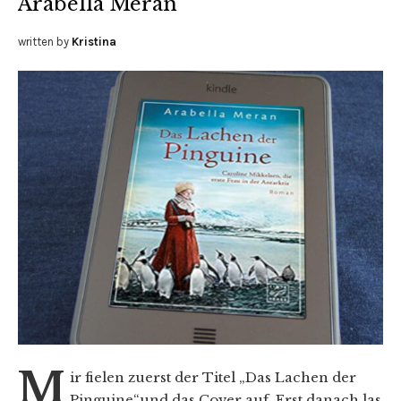
Arabella Meran
written by
Kristina
M
ir fielen zuerst der Titel „Das Lachen der
Pinguine“und das Cover auf. Erst danach las