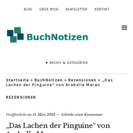
BLOG
ÜBER MICH
NEWSLETTER
KONTAKT
ARCHIV & KATEGORIEN
Startseite
»
BuchNotizen
»
Rezensionen
»
„Das
Lachen der Pinguine“ von Arabella Meran
REZENSIONEN
Veröffentlicht am
14. März 2023
Schreibe einen Kommentar
„Das Lachen der Pinguine“ von