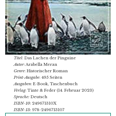
Titel
: Das Lachen der Pinguine
Autor
: Arabella Meran
Genre
: Historischer Roman
Print-Ausgabe
: 495 Seiten
Ausgaben
: E-Book, Taschenbuch
Verlag
: Tinte & Feder (14. Februar 2023)
Sprache:
Deutsch
ISBN-10
:
249671310X
ISBN-13:
978-2496713107