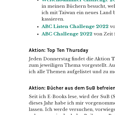
in meinen Büchern besucht, wel
ich mit Taiwan ein neues Land
kassieren.
ABC Listen Challenge 2022
vo
ABC Challenge 2022
von Zeit 
Aktion:
Top Ten Thursday
Jeden Donnerstag findet die Aktion
T
zum jeweiligen Thema vorgestellt. A
ich alle Themen aufgelistet und zu m
Aktion: Bücher aus dem SuB befreie
Seit ich E-Books lese, wird der SuB 
dieses Jahr habe ich mir vorgenomm
lassen. Ich werde versuchen, vorwie