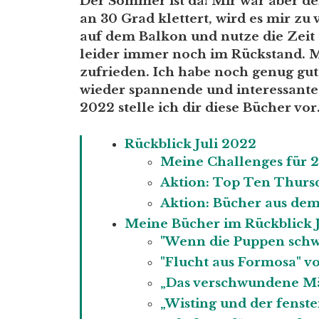
Der Sommer ist da! Mir war aber de
an 30 Grad klettert, wird es mir zu
auf dem Balkon und nutze die Zeit
leider immer noch im Rückstand. M
zufrieden. Ich habe noch genug gute
wieder spannende und interessante
2022 stelle ich dir diese Bücher vor
Rückblick Juli 2022
Meine Challenges für 
Aktion: Top Ten Thurs
Aktion: Bücher aus dem
Meine Bücher im Rückblick 
"Wenn die Puppen schw
"Flucht aus Formosa" v
„Das verschwundene M
„Wisting und der fenst