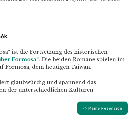
něk
sa“ ist die Fortsetzung des historischen
über Formosa“
. Die beiden Romane spielen im
auf Formosa, dem heutigen Taiwan.
dert glaubwürdig und spannend das
en der unterschiedlichen Kulturen.
–> Meine Rezension