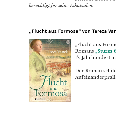
berüchtigt für seine Eskapaden.
„Flucht aus Formosa“ von Tereza Va
„Flucht aus Formo
Romans
„Sturm 
17. Jahrhundert 
Der Roman schil
Aufeinanderprall