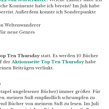
che Kontinente habe ich bereist? Im Juli habe
 bereist. Außerdem konnte ich Sonderpunkte
n Weltenwanderer
für neue Genres
op Ten Thursday
statt. Es werden 10 Bücher
uf der
Aktionsseite Top Ten Thursday
habe
einen Beiträgen verlinkt.
n
(Stapel ungelesener Bücher) immer größer. Für
en, meinen SuB empfindlich schrumpfen zu
gend Bücher von meinem SuB zu lesen. Im Juli