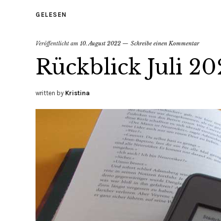
GELESEN
Veröffentlicht am
10. August 2022
Schreibe einen Kommentar
Rückblick Juli 20
written by
Kristina