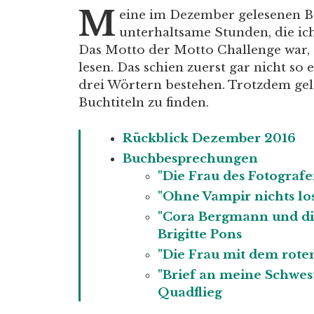
M
eine im Dezember gelesenen 
unterhaltsame Stunden, die ic
Das Motto der Motto Challenge war, 
lesen. Das schien zuerst gar nicht so
drei Wörtern bestehen. Trotzdem gel
Buchtiteln zu finden.
Rückblick Dezember 2016
Buchbesprechungen
"Die Frau des Fotograf
"Ohne Vampir nichts lo
"Cora Bergmann und d
Brigitte Pons
"Die Frau mit dem rote
"Brief an meine Schwes
Quadflieg