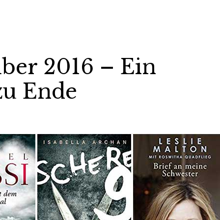
ber 2016 – Ein
zu Ende