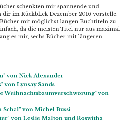
Bücher schenkten mir spannende und
h dir im Rückblick Dezember 2016 vorstelle.
Bücher mit möglichst langen Buchtiteln zu
 einfach, da die meisten Titel nur aus maximal
ang es mir, sechs Bücher mit längeren
en" von Nick Alexander
s" von Lynsay Sands
ie Weihnachtsbaumverschwörung" von
n Schal" von Michel Bussi
ter" von Leslie Malton und Roswitha