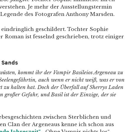
verstehen. Je mehr der Ausstellungstermin
e Legende des Fotografen Anthony Marsden.
eindringlich geschildert. Tochter Sophie
r Roman ist fesselnd geschrieben, trotz einiger
y Sands
wüsten, kommt ihr der Vampir Basileios Argeneau zu
e Seelengefährtin, auch wenn er nicht weiß, was er von
t zu halten hat. Doch der Überfall auf Sherrys Laden
n großer Gefahr, und Basil ist der Einzige, der sie
ebesgeschichten zwischen Sterblichen und
Den Clan der Argeneaus kenne ich schon aus
ede Jahreszeit“
. „Ohne Vampir nichts los“