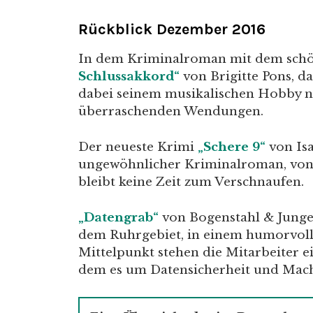
Rückblick Dezember 2016
In dem Kriminalroman mit dem schö
Schlussakkord“
von Brigitte Pons, d
dabei seinem musikalischen Hobby n
überraschenden Wendungen.
Der neueste Krimi
„Schere 9“
von Isa
ungewöhnlicher Kriminalroman, von d
bleibt keine Zeit zum Verschnaufen.
„Datengrab“
von Bogenstahl & Junge 
dem Ruhrgebiet, in einem humorvoll 
Mittelpunkt stehen die Mitarbeiter ei
dem es um Datensicherheit und Mach