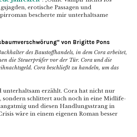
gsjagden, erotische Passagen und
irroman bescherte mir unterhaltsame
sbaumverschwörung“ von Brigitte Pons
chhalter des Baustoffhandels, in dem Cora arbeitet,
en die Steuerprüfer vor der Tür. Cora und die
ihnachtsgeld. Cora beschließt zu handeln, um das
 unterhaltsam erzählt. Cora hat nicht nur
sondern schlittert auch noch in eine Midlife-
s langatmig und diesen Handlungsstrang in
Crisis wäre in einem eigenen Roman besser