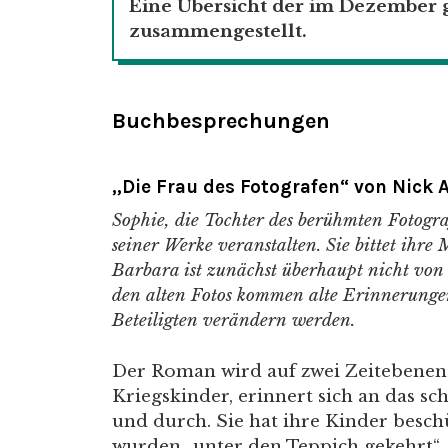
Eine Übersicht der im Dezember g
zusammengestellt.
Buchbesprechungen
„Die Frau des Fotografen“ von Nick 
Sophie, die Tochter des berühmten Fotogr
seiner Werke veranstalten. Sie bittet ihre
Barbara ist zunächst überhaupt nicht von de
den alten Fotos kommen alte Erinnerungen
Beteiligten verändern werden.
Der Roman wird auf zwei Zeitebenen 
Kriegskinder, erinnert sich an das 
und durch. Sie hat ihre Kinder besch
wurden „unter den Teppich gekehrt“.