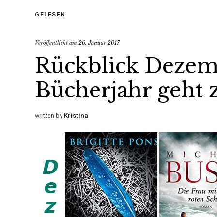
GELESEN
Veröffentlicht am
26. Januar 2017
Rückblick Dezem
Bücherjahr geht 
written by
Kristina