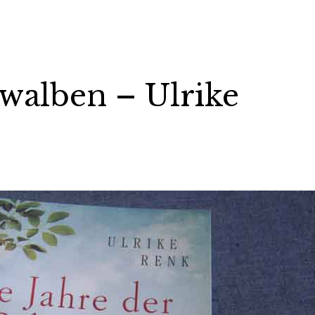
hwalben – Ulrike