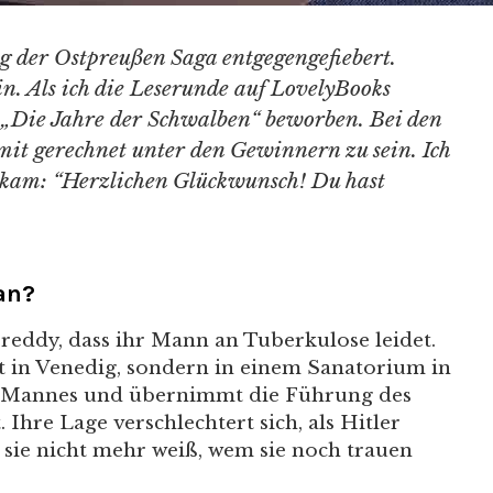
ng der Ostpreußen Saga entgegengefiebert.
ein. Als ich die Leserunde auf LovelyBooks
ür „Die Jahre der Schwalben“ beworben. Bei den
mit gerechnet unter den Gewinnern zu sein. Ich
l kam: “Herzlichen Glückwunsch! Du hast
an?
reddy, dass ihr Mann an Tuberkulose leidet.
ht in Venedig, sondern in einem Sanatorium in
s Mannes und übernimmt die Führung des
Ihre Lage verschlechtert sich, als Hitler
sie nicht mehr weiß, wem sie noch trauen