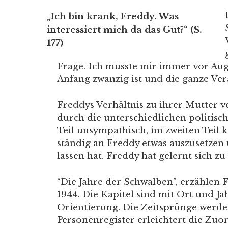
„Ich bin krank, Freddy. Was
interessiert mich da das Gut?“ (S.
177)
Frage. Ich musste mir immer vor Aug
Anfang zwanzig ist und die ganze Ver
Freddys Verhältnis zu ihrer Mutter v
durch die unterschiedlichen politisc
Teil unsympathisch, im zweiten Teil k
ständig an Freddy etwas auszusetzen u
lassen hat. Freddy hat gelernt sich z
“Die Jahre der Schwalben”, erzählen F
1944. Die Kapitel sind mit Ort und Ja
Orientierung. Die Zeitsprünge werd
Personenregister erleichtert die Zuo