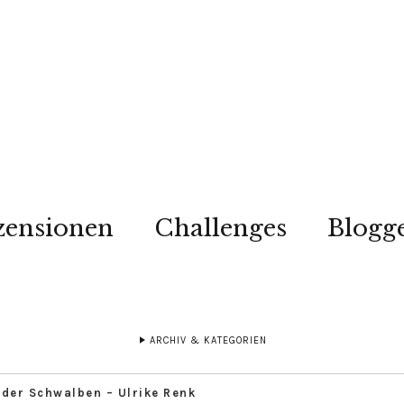
zensionen
Challenges
Blogg
ARCHIV & KATEGORIEN
 der Schwalben – Ulrike Renk