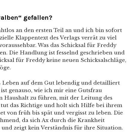
walben“ gefallen?
ahtlos an den ersten Teil an und ich bin sofort
zielle Klappentext des Verlags verrät zu viel
 voraussehbar. Was das Schicksal für Freddy
ssen. Die Handlung ist fesselnd geschrieben und
icksal für Freddy keine neuen Schicksalschläge,
öge.
as Leben auf dem Gut lebendig und detailliert
ist genauso, wie ich mir eine Gutsfrau
en Haushalt zu führen, mit der Leitung des
 tut das Richtige und holt sich Hilfe bei ihrem
et von früh bis spät und vergisst zu leben. Die
ehmend, da sich Ax durch die Krankheit
n und zeigt kein Verständnis für ihre Situation.