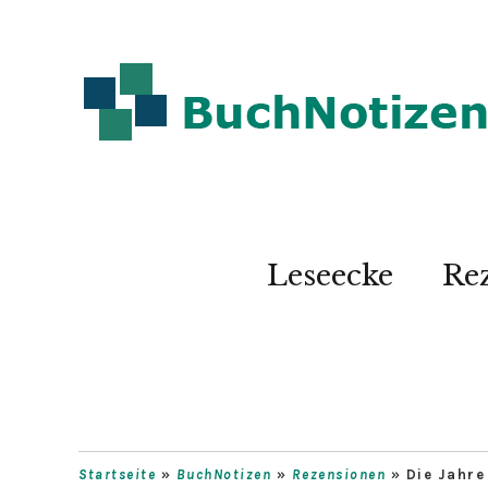
Leseecke
Re
Startseite
»
BuchNotizen
»
Rezensionen
»
Die Jahre