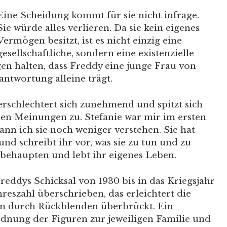
Eine Scheidung kommt für sie nicht infrage.
Sie würde alles verlieren. Da sie kein eigenes
Vermögen besitzt, ist es nicht einzig eine
gesellschaftliche, sondern eine existenzielle
en halten, dass Freddy eine junge Frau von
antwortung alleine trägt.
erschlechtert sich zunehmend und spitzt sich
hen Meinungen zu. Stefanie war mir im ersten
ann ich sie noch weniger verstehen. Sie hat
nd schreibt ihr vor, was sie zu tun und zu
u behaupten und lebt ihr eigenes Leben.
reddys Schicksal von 1930 bis in das Kriegsjahr
hreszahl überschrieben, das erleichtert die
en durch Rückblenden überbrückt. Ein
rdnung der Figuren zur jeweiligen Familie und