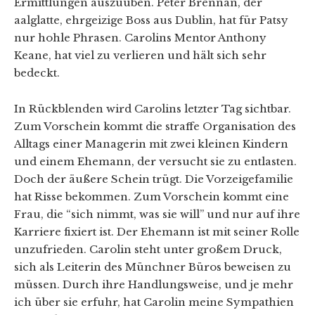
Ermittlungen auszuüben. Peter Brennan, der
aalglatte, ehrgeizige Boss aus Dublin, hat für Patsy
nur hohle Phrasen. Carolins Mentor Anthony
Keane, hat viel zu verlieren und hält sich sehr
bedeckt.
In Rückblenden wird Carolins letzter Tag sichtbar.
Zum Vorschein kommt die straffe Organisation des
Alltags einer Managerin mit zwei kleinen Kindern
und einem Ehemann, der versucht sie zu entlasten.
Doch der äußere Schein trügt. Die Vorzeigefamilie
hat Risse bekommen. Zum Vorschein kommt eine
Frau, die “sich nimmt, was sie will” und nur auf ihre
Karriere fixiert ist. Der Ehemann ist mit seiner Rolle
unzufrieden. Carolin steht unter großem Druck,
sich als Leiterin des Münchner Büros beweisen zu
müssen. Durch ihre Handlungsweise, und je mehr
ich über sie erfuhr, hat Carolin meine Sympathien