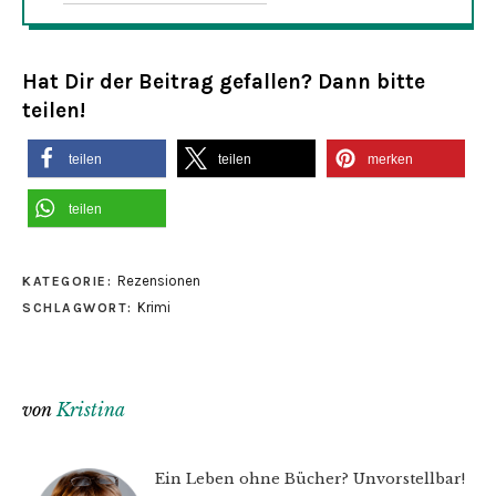
Hat Dir der Beitrag gefallen? Dann bitte
teilen!
teilen
teilen
merken
teilen
Rezensionen
KATEGORIE:
Krimi
SCHLAGWORT:
von
Kristina
Ein Leben ohne Bücher? Unvorstellbar!