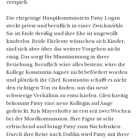
verspielt.
Die ehrgeizige Hauptkommissarin Patsy Logan
steckt privat und beruflich in einer Zwickmühle.
Sie ist Ende dreißig und ihre Ehe ist ungewollt
kinderlos. Beide Eheleute wünschen sich Kinder,
sind sich aber über das weitere Vorgehen nicht
einig. Das sorgt für Missstimmung in ihrer
Beziehung. Beruflich wäre alles bestens, wäre ihr
Kollege Konstantin Aigner nicht befördert worden
und plötzlich ihr Chef. Konstantin schafft es nicht
den richtigen Ton zu finden, um das neue
schwierige Verhältnis zu entschärfen. Gleichzeitig
bekommt Patsy eine neue Kollegin auf Auge
gedrückt. Kris Mayerhofer ist erst seit zwei Wochen
bei der Mordkommission. Ihre Figur ist sehr
erfrischend und bringt Patsy zum Nachdenken.
Durch ihre Reise nach Dublin wird Patsy mit ihrer