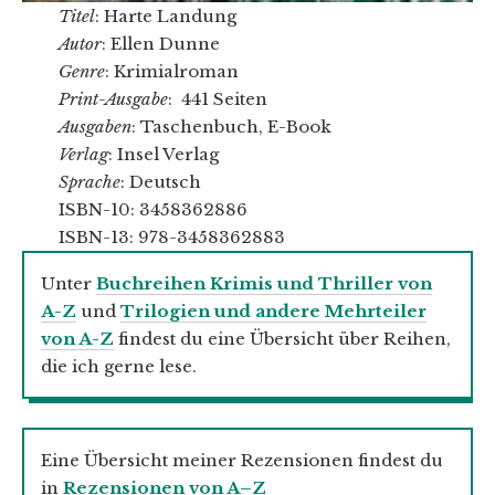
Titel
: Harte Landung
Autor
: Ellen Dunne
Genre
: Krimialroman
Print-Ausgabe
: 441 Seiten
Ausgaben
: Taschenbuch, E-Book
Verlag
: Insel Verlag
Sprache
: Deutsch
ISBN-10: 3458362886
ISBN-13: 978-3458362883
Unter
Buchreihen Krimis und Thriller von
A-Z
und
Trilogien und andere Mehrteiler
von A-Z
findest du eine Übersicht über Reihen,
die ich gerne lese.
Eine Übersicht meiner Rezensionen findest du
in
Rezensionen von A–Z