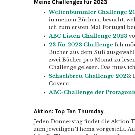
Meine Challenges für 2023
Weltenbummler Challenge 20
in meinen Büchern besucht, wel
ich zum ersten Mal Portugal ber
ABC Listen Challenge 2023
vo
23 für 2023 Challenge
Ich möc
Bücher aus dem SuB ausgewähl
zwei Bücher pro Monat zu lesen.
Challenge gelesen. Das muss ic
Schachbrett Challenge 2023
:
Covern.
ABC-Challenge der Protagoni
Aktion:
Top Ten Thursday
Jeden Donnerstag findet die Aktion
T
zum jeweiligen Thema vorgestellt. A