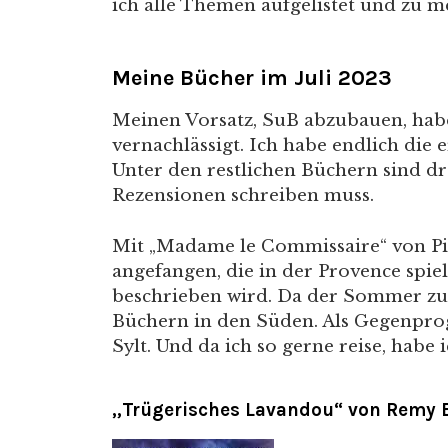
ich alle Themen aufgelistet und zu m
Meine Bücher im Juli 2023
Meinen Vorsatz, SuB abzubauen, habe
vernachlässigt. Ich habe endlich die 
Unter den restlichen Büchern sind dr
Rezensionen schreiben muss.
Mit „Madame le Commissaire“ von Pie
angefangen, die in der Provence spiel
beschrieben wird. Da der Sommer zur 
Büchern in den Süden. Als Gegenpr
Sylt. Und da ich so gerne reise, habe
„Trügerisches Lavandou“ von Remy 