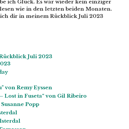
e ich Glück. Es war wieder kein einziger
gelesen wie in den letzten beiden Monaten.
ich dir in meinem Rückblick Juli 2023
ückblick Juli 2023
2023
day
u" von Remy Eyssen
 Lost in Fuseta“ von Gil Ribeiro
n Susanne Popp
sterdal
lsterdal