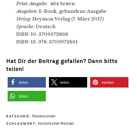
Print-Ausgabe
: 464 Seiten
Ausgaben
: E-Book, gebundene Ausgabe
Verlag
: Heymon Verlag (7. März 2017)
Sprache
: Deutsch
ISBN-10: 3709972868
ISBN-13: 978-3709972861
Hat Dir der Beitrag gefallen? Dann bitte
teilen!
teilen
teilen
merken
teilen
Rezensionen
KATEGORIE:
Historischer-Roman
SCHLAGWORT: