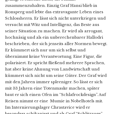
zusammenzuhalten. Einzig Graf Hansi blieb in
Ronsperg und lebte das extravagante Leben eines
Schlossherrn. Er lässt sich nicht unterkriegen und
versucht mit Witz und Intelligenz, das Beste aus
seiner Situation zu machen. Er wird als arrogant,
hochnäsig und als ein unberechenbarer Hallodri
beschrieben, der sich jenseits aller Normen bewegt.
Er kümmert sich nur um sich selbst und
übernimmt keine Verantwortung. Eine Figur, die
polarisiert. Er spricht fließend mehrere Sprachen,
hat aber keine Ahnung von Landwirtschaft und
kümmert sich nicht um seine Güter. Der Graf wird
mit den Jahren immer spleeniger. So lässt er sich
mit 33 Jahren eine Totenmaske machen, später
baut er sich einen Ofen im “Schlafrockdesign”. Auf
Reisen nimmt er eine Mumie in Nobelhotels mit.
Im Internierungslager Chrastavice wird er
besonders schikaniert und als Graf “Schlitzauge”