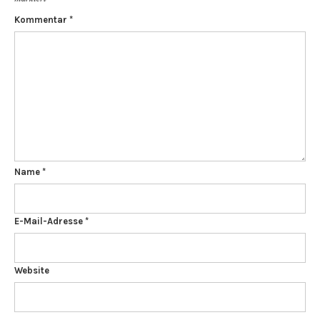
Kommentar
*
Name
*
E-Mail-Adresse
*
Website