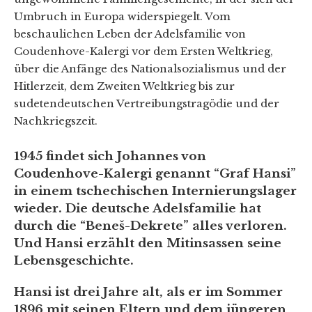
Umbruch in Europa widerspiegelt. Vom
beschaulichen Leben der Adelsfamilie von
Coudenhove-Kalergi vor dem Ersten Weltkrieg,
über die Anfänge des Nationalsozialismus und der
Hitlerzeit, dem Zweiten Weltkrieg bis zur
sudetendeutschen Vertreibungstragödie und der
Nachkriegszeit.
1945 findet sich Johannes von
Coudenhove-Kalergi genannt “Graf Hansi”
in einem tschechischen Internierungslager
wieder. Die deutsche Adelsfamilie hat
durch die “Beneš-Dekrete” alles verloren.
Und Hansi erzählt den Mitinsassen seine
Lebensgeschichte.
Hansi ist drei Jahre alt, als er im Sommer
1896 mit seinen Eltern und dem jüngeren