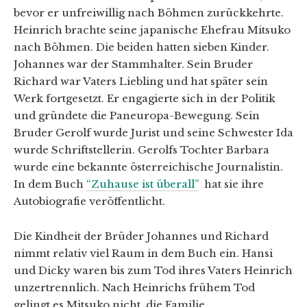
bevor er unfreiwillig nach Böhmen zurückkehrte.
Heinrich brachte seine japanische Ehefrau Mitsuko
nach Böhmen. Die beiden hatten sieben Kinder.
Johannes war der Stammhalter. Sein Bruder
Richard war Vaters Liebling und hat später sein
Werk fortgesetzt. Er engagierte sich in der Politik
und gründete die Paneuropa-Bewegung. Sein
Bruder Gerolf wurde Jurist und seine Schwester Ida
wurde Schriftstellerin. Gerolfs Tochter Barbara
wurde eine bekannte österreichische Journalistin.
In dem Buch
“Zuhause ist überall”
hat sie ihre
Autobiografie veröffentlicht.
Die Kindheit der Brüder Johannes und Richard
nimmt relativ viel Raum in dem Buch ein. Hansi
und Dicky waren bis zum Tod ihres Vaters Heinrich
unzertrennlich. Nach Heinrichs frühem Tod
gelingt es Mitsuko nicht, die Familie