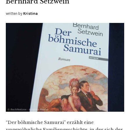
Bernhard Setzwein
written by
Kristina
“Der böhmische Samurai” erzählt eine
ungewöhnliche Familiengeschichte, in der sich der