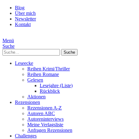
Blog
Über mich
Newsletter
Kontakt
Menü
Suche
Suche
Leseecke
Reihen Krimi/Thriller
Reihen Romane
Gelesen
Lesejahre (Liste)
Rückblick
Aktionen
Rezensionen
Rezensionen A-Z
Autoren ABC
Autoreninterviews
Meine Verlagsliste
Anfragen Rezensionen
Challenges