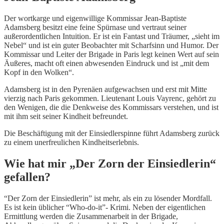
Der wortkarge und eigenwillige Kommissar Jean-Baptiste
Adamsberg besitzt eine feine Spürnase und vertraut seiner
außerordentlichen Intuition. Er ist ein Fantast und Träumer, „sieht im
Nebel“ und ist ein guter Beobachter mit Scharfsinn und Humor.
Der
Kommissar und Leiter der Brigade in Paris legt keinen Wert auf sein
Äußeres, macht oft einen abwesenden Eindruck und ist „mit dem
Kopf in den Wolken“.
Adamsberg ist in den Pyrenäen aufgewachsen und erst mit Mitte
vierzig nach Paris gekommen. Lieutenant Louis Vayrenc, gehört zu
den Wenigen, die die Denkweise des Kommissars verstehen, und ist
mit ihm seit seiner Kindheit befreundet.
Die Beschäftigung mit der Einsiedlerspinne führt Adamsberg zurück
zu einem unerfreulichen Kindheitserlebnis.
Wie hat mir „Der Zorn der Einsiedlerin“
gefallen?
“Der Zorn der Einsiedlerin” ist mehr, als ein zu lösender Mordfall.
Es ist kein üblicher “Who-do-it”- Krimi. Neben der eigentlichen
Ermittlung werden die Zusammenarbeit in der Brigade,