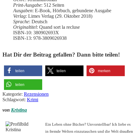
Print-Ausgabe
: 512 Seiten
Ausgaben
: E-Book, Hörbuch, gebundene Ausgabe
Verlag
: Limes Verlag (29. Oktober 2018)
Sprache
: Deutsch
Originaltitel
: Quand sort la recluse
ISBN-10: 380902693X
ISBN-13: 978-3809026938
Hat Dir der Beitrag gefallen? Dann bitte teilen!
teilen
teilen
merken
teilen
Kategorie:
Rezensionen
Schlagwort:
Krimi
von
Kristina
Ein Leben ohne Bücher? Unvorstellbar! Ich liebe es
in fremde Welten einzutauchen und die Welt draußen