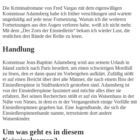
D
ie Kriminalromane von Fred Vargas mit dem eigenwilligen
Kommissar Adamsberg habe ich früher verschlungen und wartete
ungeduldig auf jede neue Fortsetzung. Warum ich die weiteren
Fortsetzungen aus den Augen verloren habe, weiß ich nicht mehr.
Mit dem „Der Zorn der Einsiedlerin“ bekam ich wieder Lust, die
restlichen drei Bände der Reihe zu lesen.
Handlung
Kommissar Jean-Baptiste Adamsberg wird aus seinem Urlaub in
Island zurück nach Paris beordert, um einen schwierigen Mordfall
zu lösen, den er dann quasi im Vorbeigehen aufklärt. Zufällig stößt
er auf einen Bericht über drei alte Männer, die nach einem Biss der
Einsiedlerspinne in Südfrankreich gestorben sind. Adamsberg ist
von der Einsiedlerspinne fasziniert und möchte alles über sie
erfahren. Bei seinen Recherchen stößt er auf ein Waisenhaus in der
Nähe von Nimes, in dem es in der Vergangenheit einige Vorfälle mit
Einsiedlerspinnen gegeben hat. Eine Jugendbande, die sich die
Einsiedlerspinnenbande nannte, terrorisierte dort andere
Waisenkinder.
Um was geht es in diesem