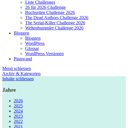
Liste Challenges
26 für 2026 Challenge
Buchseiten Challenge 2026
The Dead Authors Challenge 2026
The Serial-Killer Challenge 2026
Weltenbummler Challenge 2026
Bloggen
Bloggen
WordPress
Glossar
WordPress Versionen
Pinnwand
Menü schiessen
Archiv & Kategorien
Inhalte schliessen
Jahre
2026
2025
2024
2023
2022
2021