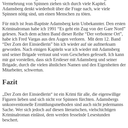
Vermehrung von Spinnen ziehen sich durch viele Kapitel.
Adamsberg denkt wiederholt über die Frage nach, wie viele
Spinnen nötig sind, um einen Menschen zu töten.
Für mich ist Jean-Baptiste Adamsberg kein Unbekannter. Den ersten
Kriminalroman habe ich 1991 “Es geht ein Zug von der Gare Nord”
gelesen. Nach dem achten Band dieser Reihe “Der verbotene Ort”,
habe ich Fred Vargas aus den Augen verloren. Mit dem 12. Band
“Der Zorn der Einsiedlerin” bin ich wieder auf sie aufmerksam
geworden. Nach einigen Kapiteln war ich wieder mit Adamsberg
und seiner Brigade vertraut und vom Geschehen gefesselt. Ich kann
mir gut vorstellen, dass sich Erstleser mit Adamsberg und seiner
Brigade, durch die vielen ähnlichen Namen und den Eigenheiten der
Mitarbeiter, schwertun.
Fazit
„Der Zorn der Einsiedlerin“ ist ein Krimi für alle, die eigenwillige
Figuren lieben und sich nicht vor Spinnen fürchten. Adamsbergs
unkonventionelle Ermittlungsmethoden sind auch nicht jedermanns
Sache. Wer sich jedoch auf diesen literarischen, vielschichtigen
Kriminalroman einlässt, dem werden fesselnde Lesestunden
beschert.