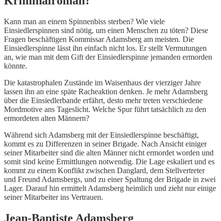
Kriminalroman?
Kann man an einem Spinnenbiss sterben? Wie viele
Einsiedlerspinnen sind nötig, um einen Menschen zu töten? Diese
Fragen beschäftigen Kommissar Adamsberg am meisten. Die
Einsiedlerspinne lässt ihn einfach nicht los. Er stellt Vermutungen
an, wie man mit dem Gift der Einsiedlerspinne jemanden ermorden
könnte.
Die katastrophalen Zustände im Waisenhaus der vierziger Jahre
lassen ihn an eine späte Racheaktion denken. Je mehr Adamsberg
über die Einsiedlerbande erfährt, desto mehr treten verschiedene
Mordmotive ans Tageslicht. Welche Spur führt tatsächlich zu den
ermordeten alten Männern?
Während sich Adamsberg mit der Einsiedlerspinne beschäftigt,
kommt es zu Differenzen in seiner Brigade. Nach Ansicht einiger
seiner Mitarbeiter sind die alten Männer nicht ermordet worden und
somit sind keine Ermittlungen notwendig. Die Lage eskaliert und es
kommt zu einem Konflikt zwischen Danglard, dem Stellvertreter
und Freund Adamsbergs, und zu einer Spaltung der Brigade in zwei
Lager. Darauf hin ermittelt Adamsberg heimlich und zieht nur einige
seiner Mitarbeiter ins Vertrauen.
Jean-Baptiste Adamsberg