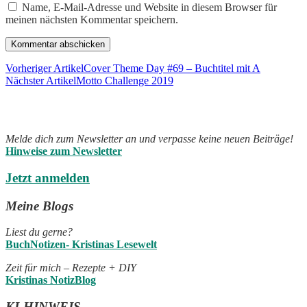
Name, E-Mail-Adresse und Website in diesem Browser für
meinen nächsten Kommentar speichern.
Vorheriger Artikel
Cover Theme Day #69 – Buchtitel mit A
Nächster Artikel
Motto Challenge 2019
Newsletter abonnieren
Melde dich zum Newsletter an und verpasse keine neuen Beiträge!
Hinweise zum Newsletter
Jetzt anmelden
Meine Blogs
Liest du gerne?
BuchNotizen- Kristinas Lesewelt
Zeit für mich – Rezepte + DIY
Kristinas NotizBlog
KI-HINWEIS