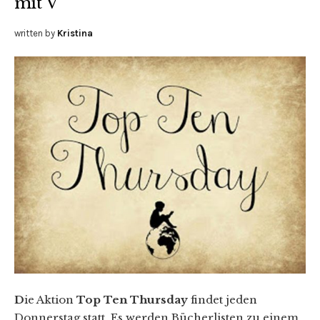
mit V
written by
Kristina
D
ie Aktion
Top Ten Thursday
findet jeden
Donnerstag statt. Es werden Bücherlisten zu einem