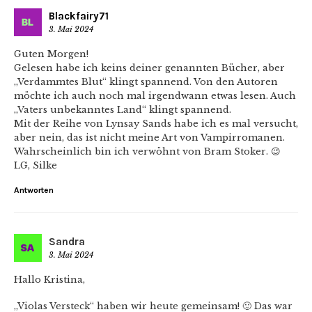
Blackfairy71
3. Mai 2024
Guten Morgen!
Gelesen habe ich keins deiner genannten Bücher, aber
„Verdammtes Blut“ klingt spannend. Von den Autoren
möchte ich auch noch mal irgendwann etwas lesen. Auch
„Vaters unbekanntes Land“ klingt spannend.
Mit der Reihe von Lynsay Sands habe ich es mal versucht,
aber nein, das ist nicht meine Art von Vampirromanen.
Wahrscheinlich bin ich verwöhnt von Bram Stoker. 😉
LG, Silke
Antworten
Sandra
3. Mai 2024
Hallo Kristina,
„Violas Versteck“ haben wir heute gemeinsam! 🙂 Das war