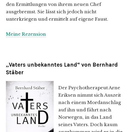
den Ermittlungen von ihrem neuen Chef
ausgebremst. Sie lässt sich jedoch nicht
unterkriegen und ermittelt auf eigene Faust.
Meine Rezension
„Vaters unbekanntes Land“ von Bernhard
Stäber
Der Psychotherapeut Arne
Eriksen nimmt sich Auszeit
nach einem Mordanschlag
auf ihn und fährt nach
Norwegen, in das Land
seines Vaters. Doch kaum
angekommen wird er in die