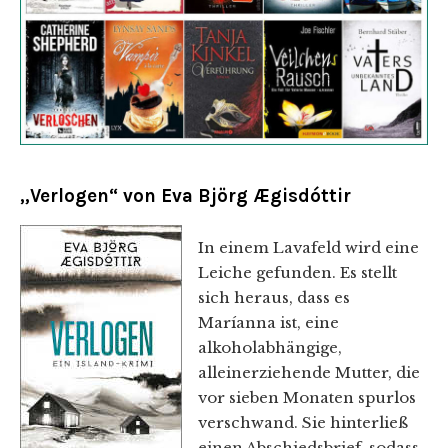
„Verlogen“ von Eva Björg Ægisdóttir
In einem Lavafeld wird eine
Leiche gefunden. Es stellt
sich heraus, dass es
Maríanna ist, eine
alkoholabhängige,
alleinerziehende Mutter, die
vor sieben Monaten spurlos
verschwand. Sie hinterließ
einen Abschiedsbrief, sodass