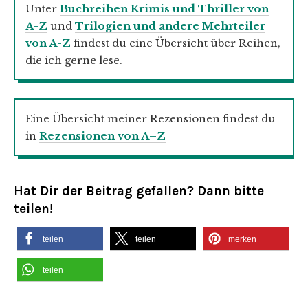
Unter
Buchreihen Krimis und Thriller von
A-Z
und
Trilogien und andere Mehrteiler
von A-Z
findest du eine Übersicht über Reihen,
die ich gerne lese.
Eine Übersicht meiner Rezensionen findest du
in
Rezensionen von A–Z
Hat Dir der Beitrag gefallen? Dann bitte
teilen!
teilen
teilen
merken
teilen