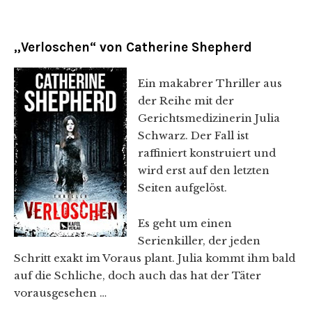
„Verloschen“ von Catherine Shepherd
Ein makabrer Thriller aus
der Reihe mit der
Gerichtsmedizinerin Julia
Schwarz. Der Fall ist
raffiniert konstruiert und
wird erst auf den letzten
Seiten aufgelöst.
Es geht um einen
Serienkiller, der jeden
Schritt exakt im Voraus plant. Julia kommt ihm bald
auf die Schliche, doch auch das hat der Täter
vorausgesehen …