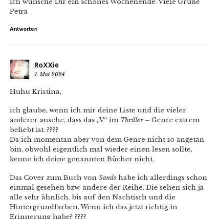
ich wünsche Dir ein schönes Wochenende. Viele Grüße
Petra
Antworten
RoXXie
7. Mai 2024
Huhu Kristina,
ich glaube, wenn ich mir deine Liste und die vieler
anderer ansehe, dass das „V“ im
Thriller
– Genre extrem
beliebt ist. ????
Da ich momentan aber von dem Genre nicht so angetan
bin, obwohl eigentlich mal wieder einen lesen sollte,
kenne ich deine genannten Bücher nicht.
Das Cover zum Buch von
Sands
habe ich allerdings schon
einmal gesehen bzw. andere der Reihe. Die sehen sich ja
alle sehr ähnlich, bis auf den Nachtisch und die
Hintergrundfarben. Wenn ich das jetzt richtig in
Erinnerung habe? ????