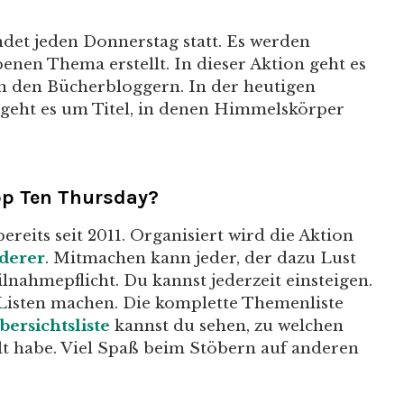
ndet jeden Donnerstag statt. Es werden
nen Thema erstellt. In dieser Aktion geht es
n den Bücherbloggern. In der heutigen
geht es um Titel, in denen Himmelskörper
op Ten Thursday?
bereits seit 2011. Organisiert wird die Aktion
derer
. Mitmachen kann jeder, der dazu Lust
ilnahmepflicht. Du kannst jederzeit einsteigen.
Listen machen. Die komplette Themenliste
bersichtsliste
kannst du sehen, zu welchen
lt habe. Viel Spaß beim Stöbern auf anderen