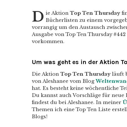
D
ie Aktion
Top Ten Thursday
fi
Bücherlisten zu einem vorgegebe
vorrangig um den Austausch zwische
Ausgabe von Top Ten Thursday #442 
vorkommen.
Um was geht es in der Aktion T
Die Aktion
Top Ten Thursday
läuft 
von Aleshanee vom Blog
Weltenwan
hat. Es besteht keine wöchentliche Te
Du kannst auch Vorschläge für neue 
findest du bei Aleshanee. In meiner
Ü
Themen ich eine Top Ten Liste erstel
Blogs!