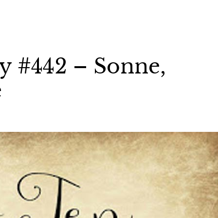
y #442 – Sonne,
e