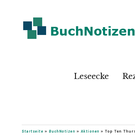
Leseecke
Re
Startseite
»
BuchNotizen
»
Aktionen
»
Top Ten Thur