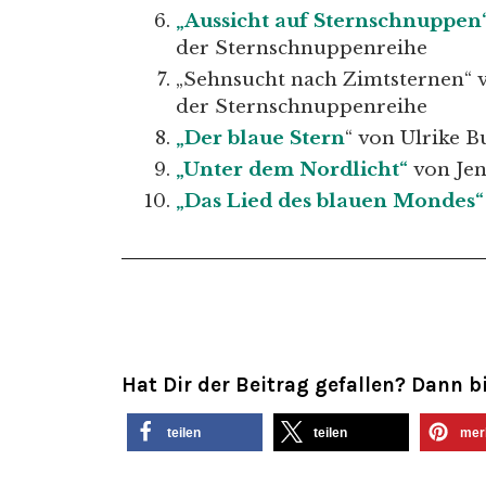
„Aussicht auf Sternschnuppen
der Sternschnuppenreihe
„Sehnsucht nach Zimtsternen“ 
der Sternschnuppenreihe
„Der blaue Stern
“ von Ulrike B
„Unter dem Nordlicht“
von Je
„Das Lied des blauen Mondes
Hat Dir der Beitrag gefallen? Dann bi
teilen
teilen
mer