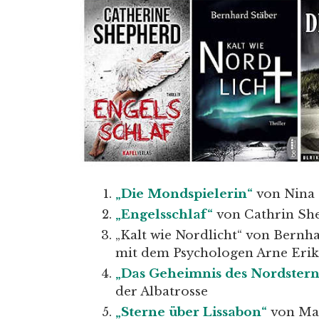
„Die Mondspielerin“
von Nina
„Engelsschlaf“
von Cathrin She
„Kalt wie Nordlicht“ von Bernhar
mit dem Psychologen Arne Eri
„Das Geheimnis des Nordstern
der Albatrosse
„Sterne über Lissabon“
von Ma