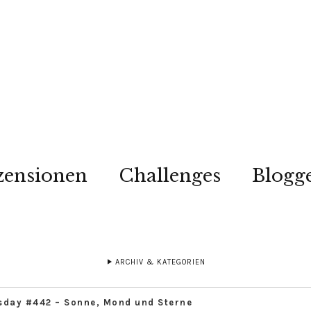
zensionen
Challenges
Blogg
ARCHIV & KATEGORIEN
sday #442 – Sonne, Mond und Sterne