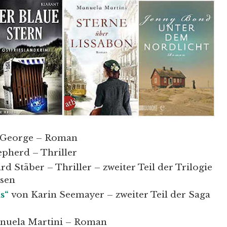
 George – Roman
pherd – Thriller
d Stäber – Thriller – zweiter Teil der Trilogie
ksen
s“
von Karin Seemayer – zweiter Teil der Saga
nuela Martini – Roman