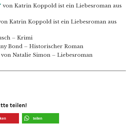
“
von Katrin Koppold ist ein Liebesroman aus
von Katrin Koppold ist ein Liebesroman aus
usch – Krimi
nny Bond – Historischer Roman
“
von Natalie Simon – Liebesroman
tte teilen!
ken
teilen