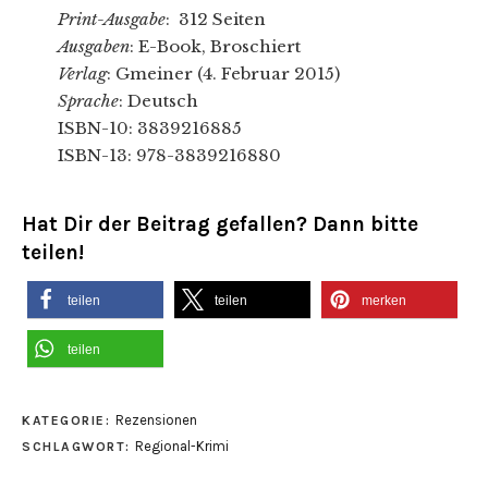
Print-Ausgabe
: 312 Seiten
Ausgaben
: E-Book, Broschiert
Verlag
: Gmeiner (4. Februar 2015)
Sprache
: Deutsch
ISBN-10: 3839216885
ISBN-13: 978-3839216880
Hat Dir der Beitrag gefallen? Dann bitte
teilen!
teilen
teilen
merken
teilen
Rezensionen
KATEGORIE:
Regional-Krimi
SCHLAGWORT: