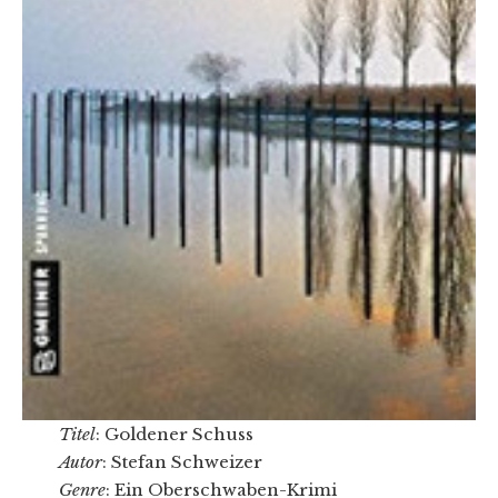
Titel
: Goldener Schuss
Autor
: Stefan Schweizer
Genre
: Ein Oberschwaben-Krimi