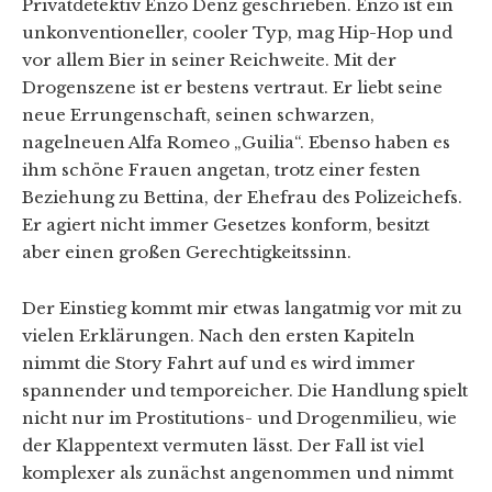
Privatdetektiv Enzo Denz geschrieben. Enzo ist ein
unkonventioneller, cooler Typ, mag Hip-Hop und
vor allem Bier in seiner Reichweite. Mit der
Drogenszene ist er bestens vertraut. Er liebt seine
neue Errungenschaft, seinen schwarzen,
nagelneuen Alfa Romeo „Guilia“. Ebenso haben es
ihm schöne Frauen angetan, trotz einer festen
Beziehung zu Bettina, der Ehefrau des Polizeichefs.
Er agiert nicht immer Gesetzes konform, besitzt
aber einen großen Gerechtigkeitssinn.
Der Einstieg kommt mir etwas langatmig vor mit zu
vielen Erklärungen. Nach den ersten Kapiteln
nimmt die Story Fahrt auf und es wird immer
spannender und temporeicher. Die Handlung spielt
nicht nur im Prostitutions- und Drogenmilieu, wie
der Klappentext vermuten lässt. Der Fall ist viel
komplexer als zunächst angenommen und nimmt