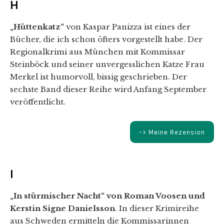
H
„Hüttenkatz“
von Kaspar Panizza ist eines der
Bücher, die ich schon öfters vorgestellt habe. Der
Regionalkrimi aus München mit Kommissar
Steinböck und seiner unvergesslichen Katze Frau
Merkel ist humorvoll, bissig geschrieben. Der
sechste Band dieser Reihe wird Anfang September
veröffentlicht.
–> Meine Rezension
I
„In stürmischer Nacht“ von Roman Voosen und
Kerstin Signe Danielsson
. In dieser Krimireihe
aus Schweden ermitteln die Kommissarinnen