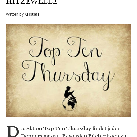
HITZEWELLE
written by
Kristina
D
ie Aktion
Top Ten Thursday
findet jeden
Donnerstag statt. Es werden Bücherlisten zu