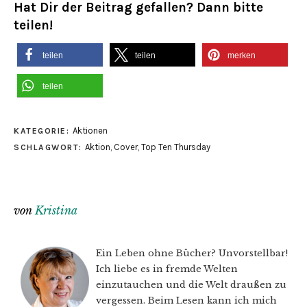
Hat Dir der Beitrag gefallen? Dann bitte
teilen!
teilen
teilen
merken
teilen
Aktionen
KATEGORIE:
Aktion
,
Cover
,
Top Ten Thursday
SCHLAGWORT:
von
Kristina
Ein Leben ohne Bücher? Unvorstellbar!
Ich liebe es in fremde Welten
einzutauchen und die Welt draußen zu
vergessen. Beim Lesen kann ich mich