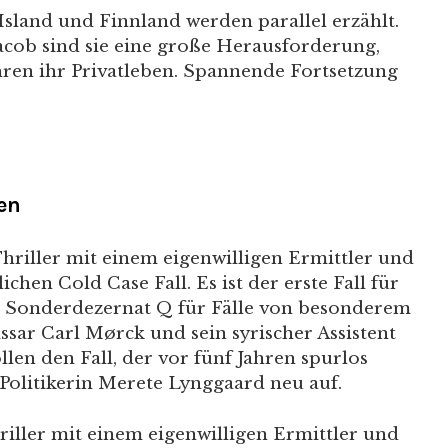
Island und Finnland werden parallel erzählt.
acob sind sie eine große Herausforderung,
ren ihr Privatleben. Spannende Fortsetzung
.
en
hriller mit einem eigenwilligen Ermittler und
hen Cold Case Fall. Es ist der erste Fall für
e Sonderdezernat Q für Fälle von besonderem
sar Carl Mørck und sein syrischer Assistent
llen den Fall, der vor fünf Jahren spurlos
olitikerin Merete Lynggaard neu auf.
riller mit einem eigenwilligen Ermittler und