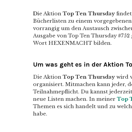
D
ie Aktion
Top Ten Thursday
findet
Bücherlisten zu einem vorgegebenen T
vorrangig um den Austausch zwische
Ausgabe von Top Ten Thursday #752 g
Wort HEXENMACHT bilden.
Um was geht es in der Aktion T
Die Aktion
Top Ten Thursday
wird 
organisiert. Mitmachen kann jeder, d
Teilnahmepflicht. Du kannst jederzei
neue Listen machen. In meiner
Top 
Themen es sich handelt und zu welch
habe.