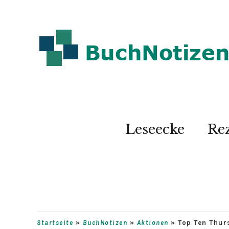
Leseecke
Re
Startseite
»
BuchNotizen
»
Aktionen
»
Top Ten Thu