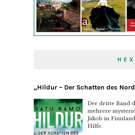
H
E
„Hildur – Der Schatten des Nor
Der dritte Band d
mehrere mysteriö
Jakob in Finnland
Hilfe.