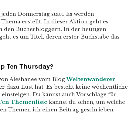
 jeden Donnerstag statt. Es werden
hema erstellt. In dieser Aktion geht es
n den Bücherbloggern. In der heutigen
eht es um Titel, deren erster Buchstabe das
op Ten Thursday?
von Aleshanee vom Blog
Weltenwanderer
er dazu Lust hat. Es besteht keine wöchentliche
t einsteigen. Du kannst auch Vorschläge für
Ten Themenliste
kannst du sehen, um welche
en Themen ich einen Beitrag geschrieben