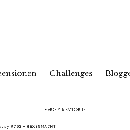
zensionen
Challenges
Blogg
ARCHIV & KATEGORIEN
rsday #752 – HEXENMACHT