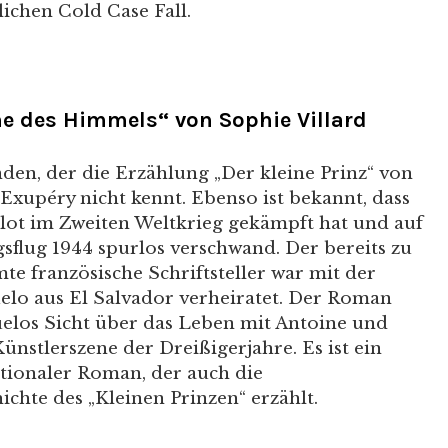
chen Cold Case Fall.
e des Himmels“ von Sophie Villard
den, der die Erzählung „Der kleine Prinz“ von
Exupéry nicht kennt. Ebenso ist bekannt, dass
ilot im Zweiten Weltkrieg gekämpft hat und auf
sflug 1944 spurlos verschwand. Der bereits zu
e französische Schriftsteller war mit der
elo aus El Salvador verheiratet. Der Roman
uelos Sicht über das Leben mit Antoine und
Künstlerszene der Dreißigerjahre. Es ist ein
ionaler Roman, der auch die
chte des „Kleinen Prinzen“ erzählt.