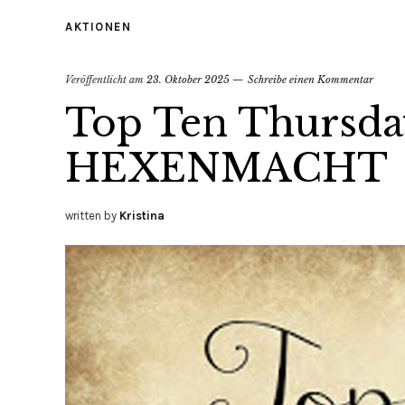
AKTIONEN
Veröffentlicht am
23. Oktober 2025
Schreibe einen Kommentar
Top Ten Thursda
HEXENMACHT
written by
Kristina