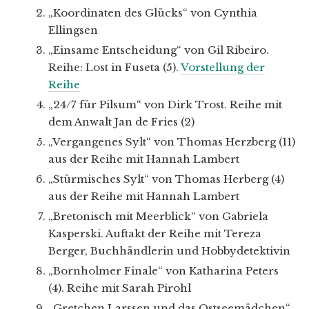
„Koordinaten des Glücks“ von Cynthia
Ellingsen
„Einsame Entscheidung“ von Gil Ribeiro.
Reihe: Lost in Fuseta (5).
Vorstellung der
Reihe
„24/7 für Pilsum“ von Dirk Trost. Reihe mit
dem Anwalt Jan de Fries (2)
„Vergangenes Sylt“ von Thomas Herzberg (11)
aus der Reihe mit Hannah Lambert
„Stürmisches Sylt“ von Thomas Herberg (4)
aus der Reihe mit Hannah Lambert
„Bretonisch mit Meerblick“ von Gabriela
Kasperski. Auftakt der Reihe mit Tereza
Berger, Buchhändlerin und Hobbydetektivin
„Bornholmer Finale“ von Katharina Peters
(4). Reihe mit Sarah Pirohl
„Gretchen Larssen und das Ostseemädchen“