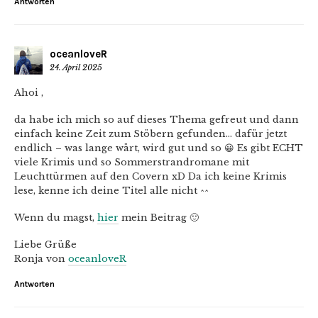
Antworten
oceanloveR
24. April 2025
Ahoi ,
da habe ich mich so auf dieses Thema gefreut und dann
einfach keine Zeit zum Stöbern gefunden… dafür jetzt
endlich – was lange wärt, wird gut und so 😀 Es gibt ECHT
viele Krimis und so Sommerstrandromane mit
Leuchttürmen auf den Covern xD Da ich keine Krimis
lese, kenne ich deine Titel alle nicht ^^
Wenn du magst,
hier
mein Beitrag 🙂
Liebe Grüße
Ronja von
oceanloveR
Antworten