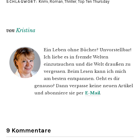
Krimi
,
Roman
,
Thriller
,
Top Ten Thursday
SCHLAGWORT:
von
Kristina
Ein Leben ohne Bücher? Unvorstellbar!
Ich liebe es in fremde Welten
einzutauchen und die Welt draußen zu
vergessen. Beim Lesen kann ich mich
am besten entspannen. Geht es dir
genauso? Dann verpasse keine neuen Artikel
und abonniere sie per
E-Mail
.
9 Kommentare