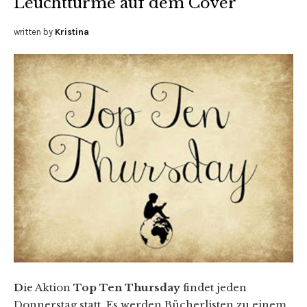
Leuchttürme auf dem Cover
written by
Kristina
D
ie Aktion
Top Ten Thursday
findet jeden
Donnerstag statt. Es werden Bücherlisten zu einem