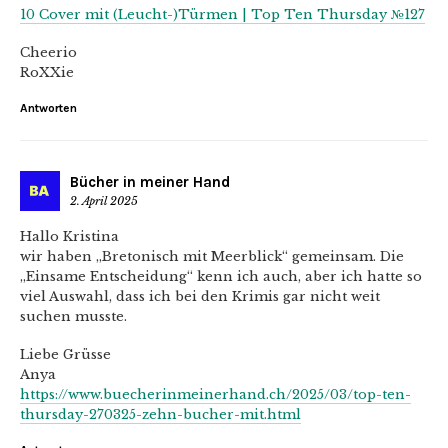
10 Cover mit (Leucht-)Türmen | Top Ten Thursday №127
Cheerio
RoXXie
Antworten
Bücher in meiner Hand
2. April 2025
Hallo Kristina
wir haben „Bretonisch mit Meerblick“ gemeinsam. Die
„Einsame Entscheidung“ kenn ich auch, aber ich hatte so
viel Auswahl, dass ich bei den Krimis gar nicht weit
suchen musste.
Liebe Grüsse
Anya
https://www.buecherinmeinerhand.ch/2025/03/top-ten-
thursday-270325-zehn-bucher-mit.html