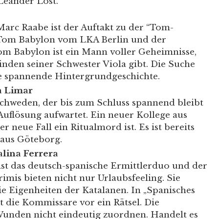
eander Lost.
 Marc Raabe ist der Auftakt zu der “Tom-
Tom Babylon vom LKA Berlin und der
Tom Babylon ist ein Mann voller Geheimnisse,
inden seiner Schwester Viola gibt. Die Suche
ie spannende Hintergrundgeschichte.
a Limar
Schweden, der bis zum Schluss spannend bleibt
uflösung aufwartet. Ein neuer Kollege aus
r neue Fall ein Ritualmord ist. Es ist bereits
e aus Göteborg.
alina Ferrera
ist das deutsch-spanische Ermittlerduo und der
mis bieten nicht nur Urlaubsfeeling. Sie
die Eigenheiten der Katalanen. In „Spanisches
nt die Kommissare vor ein Rätsel. Die
Wunden nicht eindeutig zuordnen. Handelt es