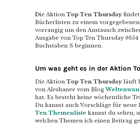
D
ie Aktion
Top Ten Thursday
findet
Bücherlisten zu einem vorgegebenen T
vorrangig um den Austausch zwische
Ausgabe von Top Ten Thursday #654 
Buchstaben S beginnen.
Um was geht es in der Aktion T
Die Aktion
Top Ten Thursday
läuft 
von Aleshanee vom Blog
Weltenwan
hat. Es besteht keine wöchentliche Te
Du kannst auch Vorschläge für neue
Ten Themenliste
kannst du sehen, 
welchen Themen ich einen Beitrag g