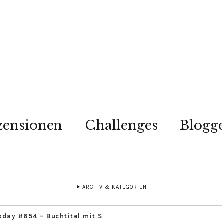
zensionen
Challenges
Blogg
ARCHIV & KATEGORIEN
sday #654 – Buchtitel mit S