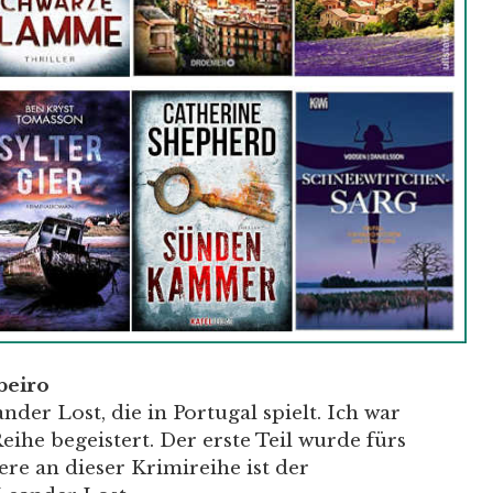
beiro
der Lost, die in Portugal spielt. Ich war
eihe begeistert. Der erste Teil wurde fürs
re an dieser Krimireihe ist der