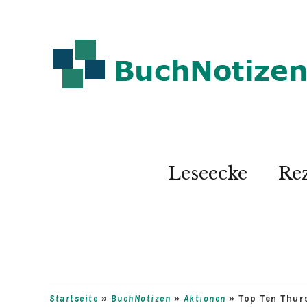
Leseecke
Re
Startseite
»
BuchNotizen
»
Aktionen
»
Top Ten Thur