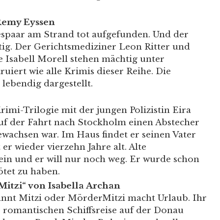
Remy Eyssen
bespaar am Strand tot aufgefunden. Und der
tig. Der Gerichtsmediziner Leon Ritter und
e Isabell Morell stehen mächtig unter
iert wie alle Krimis dieser Reihe. Die
lebendig dargestellt.
rimi-Trilogie mit der jungen Polizistin Eira
uf der Fahrt nach Stockholm einen Abstecher
gewachsen war. Im Haus findet er seinen Vater
 er wieder vierzehn Jahre alt. Alte
in und er will nur noch weg. Er wurde schon
ötet zu haben.
Mitzi“ von Isabella Archan
annt Mitzi oder MörderMitzi macht Urlaub. Ihr
r romantischen Schiffsreise auf der Donau