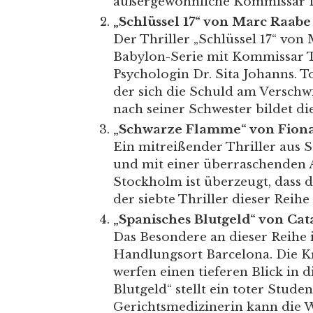
außergewöhnliche Kommissar L
„Schlüssel 17“ von Marc Raabe
Der Thriller „Schlüssel 17“ von
Babylon-Serie mit Kommissar 
Psychologin Dr. Sita Johanns. 
der sich die Schuld am Verschw
nach seiner Schwester bildet d
„Schwarze Flamme“ von Fion
Ein mitreißender Thriller aus 
und mit einer überraschenden A
Stockholm ist überzeugt, dass de
der siebte Thriller dieser Reih
„Spanisches Blutgeld“ von Cat
Das Besondere an dieser Reihe 
Handlungsort Barcelona. Die Kri
werfen einen tieferen Blick in 
Blutgeld“ stellt ein toter Stude
Gerichtsmedizinerin kann die 