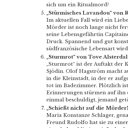
sich um ein Ritualmord?
„Stürmisches Lavandou“ von 
Im aktuellen Fall wird ein Lie
Mörder ist noch lange nicht fer
seine Lebensgefährtin Capitain
Druck. Spannend und gut konstru
südfranzösische Lebensart wird 
„Sturmrot“ von Tove Alsterdal
„Sturmrot“ ist der Auftakt der K
Sjödin. Olof Hagström macht a
in die Kleinstadt, in der er auf
tot im Badezimmer. Plötzlich ist
Erinnerungen stürmen auf ihn e
einmal beschuldigt, jemand get
„Schießt nicht auf die Mörder
Maria Konstanze Schlager, gen
Freund Rudolfo hat sie zu eine