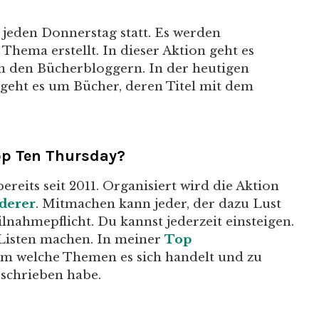
 jeden Donnerstag statt. Es werden
hema erstellt. In dieser Aktion geht es
n den Bücherbloggern. In der heutigen
geht es um Bücher, deren Titel mit dem
op Ten Thursday?
bereits seit 2011. Organisiert wird die Aktion
derer
. Mitmachen kann jeder, der dazu Lust
ilnahmepflicht. Du kannst jederzeit einsteigen.
 Listen machen. In meiner
Top
um welche Themen es sich handelt und zu
eschrieben habe.