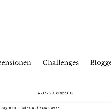
zensionen
Challenges
Blogg
ARCHIV & KATEGORIEN
Day #68 – Beine auf dem Cover