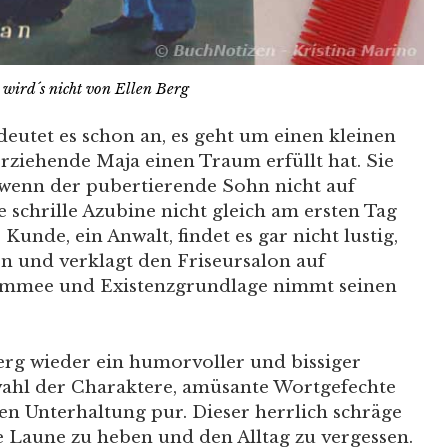
wird´s nicht von Ellen Berg
deutet es schon an, es geht um einen kleinen
erziehende Maja einen Traum erfüllt hat. Sie
, wenn der pubertierende Sohn nicht auf
chrille Azubine nicht gleich am ersten Tag
Kunde, ein Anwalt, findet es gar nicht lustig,
en und verklagt den Friseursalon auf
mmee und Existenzgrundlage nimmt seinen
Berg wieder ein humorvoller und bissiger
wahl der Charaktere, amüsante Wortgefechte
en Unterhaltung pur. Dieser herrlich schräge
e Laune zu heben und den Alltag zu vergessen.