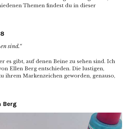
hiedenen Themen findest du in dieser
68
en sind.“
er es gibt, auf denen Beine zu sehen sind. Ich
n Ellen Berg entschieden. Die lustigen,
 zu ihrem Markenzeichen geworden, genauso,
n Berg