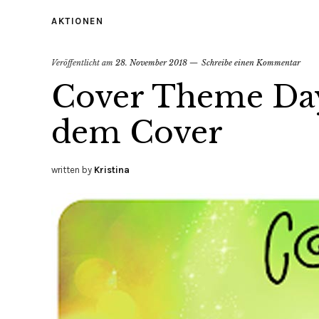
AKTIONEN
Veröffentlicht am
28. November 2018
Schreibe einen Kommentar
Cover Theme Day
dem Cover
written by
Kristina