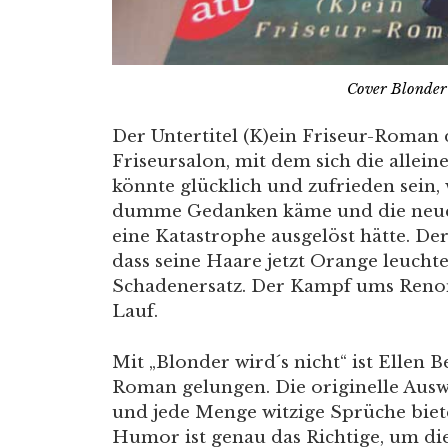
Cover Blonder 
Der Untertitel (K)ein Friseur-Roman 
Friseursalon, mit dem sich die allein
könnte glücklich und zufrieden sein
dumme Gedanken käme und die neue s
eine Katastrophe ausgelöst hätte. Der 
dass seine Haare jetzt Orange leucht
Schadenersatz. Der Kampf ums Reno
Lauf.
Mit „Blonder wird´s nicht“ ist Ellen 
Roman gelungen. Die originelle Aus
und jede Menge witzige Sprüche biet
Humor ist genau das Richtige, um di