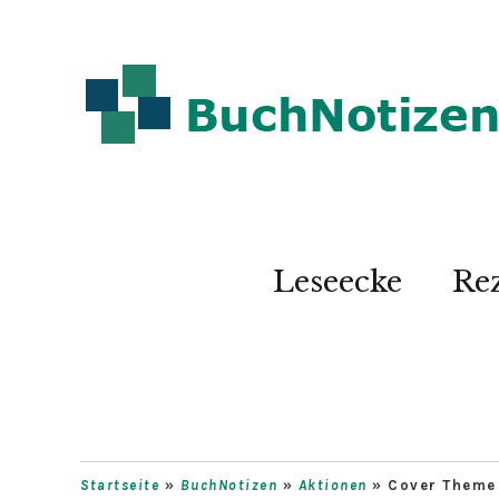
Leseecke
Re
Startseite
»
BuchNotizen
»
Aktionen
»
Cover Theme 