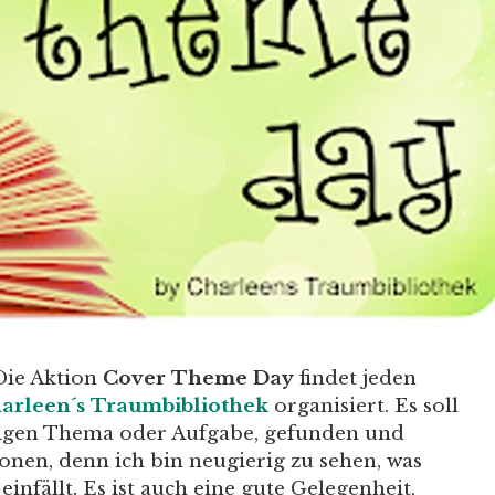
Die Aktion
Cover Theme Day
findet jeden
arleen´s Traumbibliothek
organisiert. Es soll
iligen Thema oder Aufgabe, gefunden und
onen, denn ich bin neugierig zu sehen, was
nfällt. Es ist auch eine gute Gelegenheit,