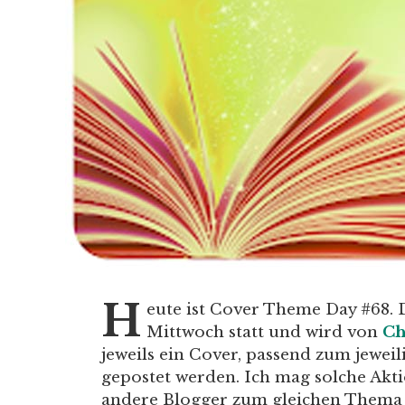
H
eute ist Cover Theme Day #68. 
Mittwoch statt und wird von
Ch
jeweils ein Cover, passend zum jewe
gepostet werden. Ich mag solche Akti
andere Blogger zum gleichen Thema ei