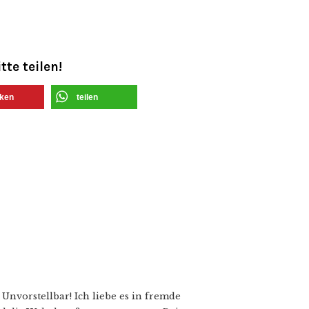
tte teilen!
ken
teilen
nvorstellbar! Ich liebe es in fremde