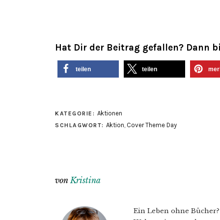
Hat Dir der Beitrag gefallen? Dann bi
teilen
teilen
mer
Aktionen
KATEGORIE:
Aktion
,
Cover Theme Day
SCHLAGWORT:
von
Kristina
Ein Leben ohne Bücher? U