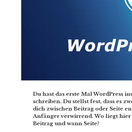
Du hast das erste Mal WordPress ins
schreiben. Du stellst fest, dass es 
dich zwischen Beitrag oder Seite en
Anfänger verwirrend. Wo liegt hie
Beitrag und wann Seite?