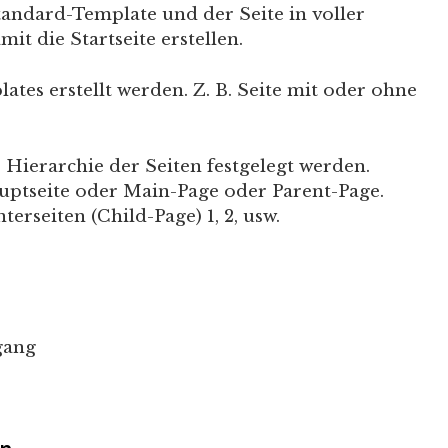
andard-Template und der Seite in voller
t die Startseite erstellen.
ates erstellt werden. Z. B. Seite mit oder ohne
 Hierarchie der Seiten festgelegt werden.
auptseite oder Main-Page oder Parent-Page.
erseiten (Child-Page) 1, 2, usw.
gang